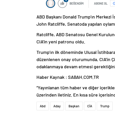
0
BEĞENDİM
ABONE OL
ABD Başkanı Donald Trump’ın Merkezi İs
John Ratcliffe, Senatoda yapılan oylam
Ratcliffe, ABD Senatosu Genel Kurulund
CIA’in yeni patronu oldu.
Trump’ın ilk döneminde Ulusal İstihbar
düzenlenen onay oturumunda, CIA’in Çi
odaklanmaya devam etmesi gerektiğini
Haber Kaynak : SABAH.COM.TR
“Yayınlanan tüm haber ve diğer içerikler i
üzerinden iletiniz. En kısa süre içerisin
Abd
Aday
Başkan
CİA
Trump