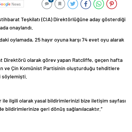
0
News
tihbarat Teşkilatı (CIA) Direktörlüğüne aday gösterdiği
ada onaylandı.
aki oylamada, 25 hayır oyuna karşı 74 evet oyu alarak
at Direktörü olarak görev yapan Ratcliffe, geçen hafta
n ve Çin Komünist Partisinin oluşturduğu tehditlere
 söylemişti.
le ilgili olarak yasal bildirimlerinizi bize iletişim sayfası
de bildirimlerinize geri dönüş sağlanılacaktır.”