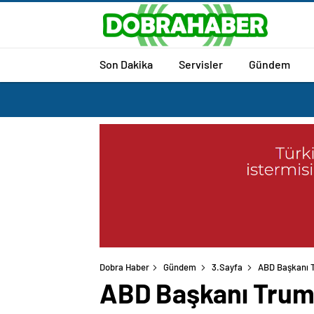
Son Dakika
Servisler
Gündem
Dobra Haber
Gündem
3.Sayfa
ABD Başkanı T
ABD Başkanı Trump