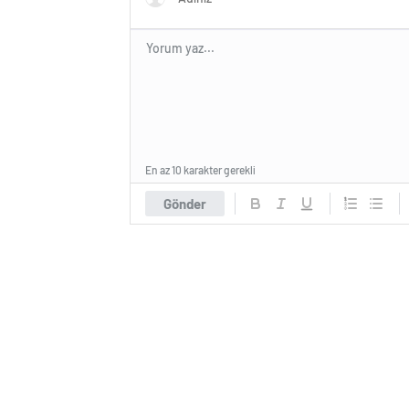
En az 10 karakter gerekli
Gönder