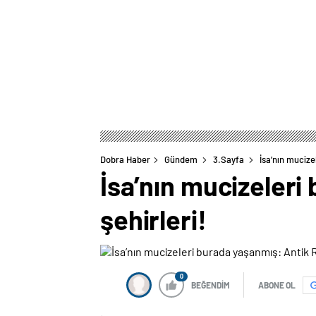
Dobra Haber
Gündem
3.Sayfa
İsa’nın mucize
İsa’nın mucizeleri
şehirleri!
0
BEĞENDİM
ABONE OL