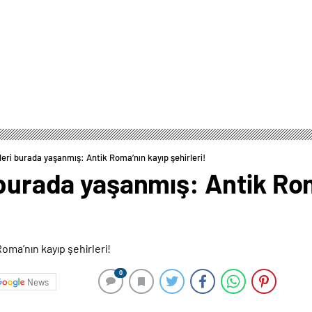
leri burada yaşanmış: Antik Roma’nın kayıp şehirleri!
 burada yaşanmış: Antik Ro
0
News