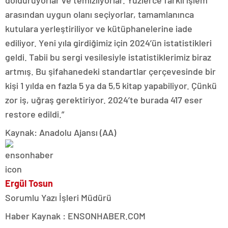
arasından uygun olanı seçiyorlar, tamamlanınca
kutulara yerleştiriliyor ve kütüphanelerine iade
ediliyor. Yeni yıla girdiğimiz için 2024’ün istatistikleri
geldi. Tabii bu sergi vesilesiyle istatistiklerimiz biraz
artmış. Bu şifahanedeki standartlar çerçevesinde bir
kişi 1 yılda en fazla 5 ya da 5,5 kitap yapabiliyor. Çünkü
zor iş, uğraş gerektiriyor. 2024’te burada 417 eser
restore edildi.”
Kaynak: Anadolu Ajansı (AA)
Ergül Tosun
Sorumlu Yazı İşleri Müdürü
Haber Kaynak : ENSONHABER.COM