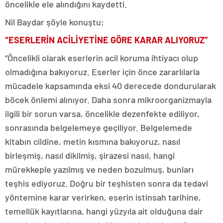
öncelikle ele alındığını kaydetti.
Nil Baydar şöyle konuştu;
“ESERLERİN ACİLİYETİNE GÖRE KARAR ALIYORUZ”
“Öncelikli olarak eserlerin acil koruma ihtiyacı olup
olmadığına bakıyoruz. Eserler için önce zararlılarla
mücadele kapsamında eksi 40 derecede dondurularak
böcek önlemi alınıyor. Daha sonra mikroorganizmayla
ilgili bir sorun varsa, öncelikle dezenfekte ediliyor,
sonrasında belgelemeye geçiliyor. Belgelemede
kitabın cildine, metin kısmına bakıyoruz, nasıl
birleşmiş, nasıl dikilmiş, şirazesi nasıl, hangi
mürekkeple yazılmış ve neden bozulmuş, bunları
teşhis ediyoruz. Doğru bir teşhisten sonra da tedavi
yöntemine karar verirken, eserin istinsah tarihine,
temellük kayıtlarına, hangi yüzyıla ait olduğuna dair