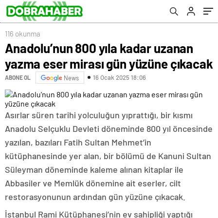
116 okunma
Anadolu’nun 800 yıla kadar uzanan
yazma eser mirası gün yüzüne çıkacak
16 Ocak 2025 18:06
ABONE OL
News
Asırlar süren tarihi yolculuğun yıprattığı, bir kısmı
Anadolu Selçuklu Devleti döneminde 800 yıl öncesinde
yazılan, bazıları Fatih Sultan Mehmet’in
kütüphanesinde yer alan, bir bölümü de Kanuni Sultan
Süleyman döneminde kaleme alınan kitaplar ile
Abbasiler ve Memlük dönemine ait eserler, cilt
restorasyonunun ardından gün yüzüne çıkacak.
İstanbul Rami Kütüphanesi’nin ev sahipliği yaptığı