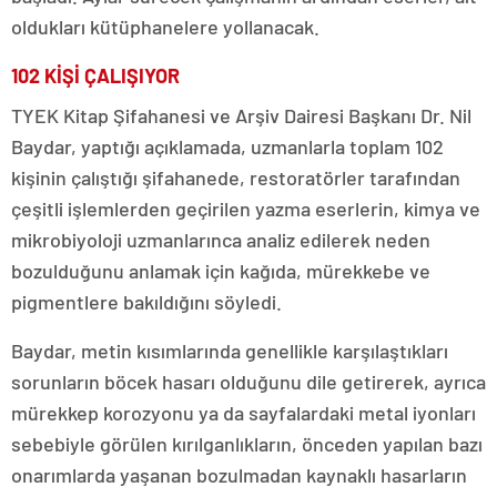
oldukları kütüphanelere yollanacak.
102 KİŞİ ÇALIŞIYOR
TYEK Kitap Şifahanesi ve Arşiv Dairesi Başkanı Dr. Nil
Baydar, yaptığı açıklamada, uzmanlarla toplam 102
kişinin çalıştığı şifahanede, restoratörler tarafından
çeşitli işlemlerden geçirilen yazma eserlerin, kimya ve
mikrobiyoloji uzmanlarınca analiz edilerek neden
bozulduğunu anlamak için kağıda, mürekkebe ve
pigmentlere bakıldığını söyledi.
Baydar, metin kısımlarında genellikle karşılaştıkları
sorunların böcek hasarı olduğunu dile getirerek, ayrıca
mürekkep korozyonu ya da sayfalardaki metal iyonları
sebebiyle görülen kırılganlıkların, önceden yapılan bazı
onarımlarda yaşanan bozulmadan kaynaklı hasarların