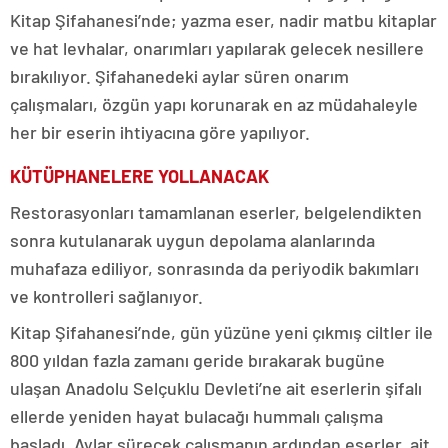
Kitap Şifahanesi’nde; yazma eser, nadir matbu kitaplar
ve hat levhalar, onarımları yapılarak gelecek nesillere
bırakılıyor. Şifahanedeki aylar süren onarım
çalışmaları, özgün yapı korunarak en az müdahaleyle
her bir eserin ihtiyacına göre yapılıyor.
KÜTÜPHANELERE YOLLANACAK
Restorasyonları tamamlanan eserler, belgelendikten
sonra kutulanarak uygun depolama alanlarında
muhafaza ediliyor, sonrasında da periyodik bakımları
ve kontrolleri sağlanıyor.
Kitap Şifahanesi’nde, gün yüzüne yeni çıkmış ciltler ile
800 yıldan fazla zamanı geride bırakarak bugüne
ulaşan Anadolu Selçuklu Devleti’ne ait eserlerin şifalı
ellerde yeniden hayat bulacağı hummalı çalışma
başladı. Aylar sürecek çalışmanın ardından eserler, ait