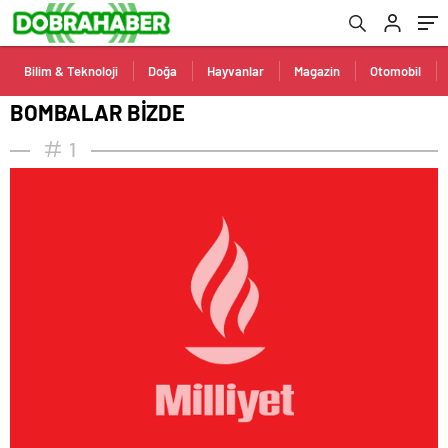
Bilim & Teknoloji
Doğa
Hayvanlar
Magazin
Otomobil
BOMBALAR BİZDE
1