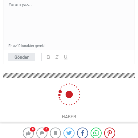
En az 10 karakter gerekli
Gönder
HABER
0
0