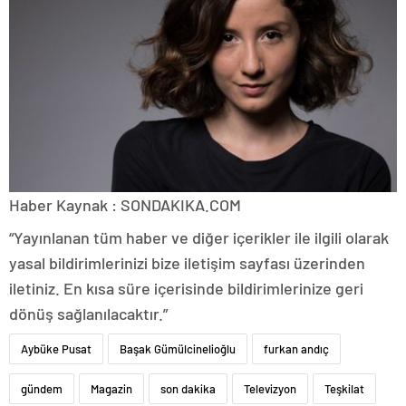
Haber Kaynak : SONDAKIKA.COM
“Yayınlanan tüm haber ve diğer içerikler ile ilgili olarak
yasal bildirimlerinizi bize iletişim sayfası üzerinden
iletiniz. En kısa süre içerisinde bildirimlerinize geri
dönüş sağlanılacaktır.”
Aybüke Pusat
Başak Gümülcinelioğlu
furkan andıç
gündem
Magazin
son dakika
Televizyon
Teşkilat