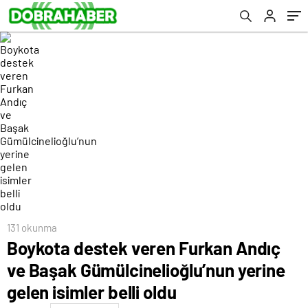
isimler belli oldu
131 okunma
Boykota destek veren Furkan Andıç
ve Başak Gümülcinelioğlu’nun yerine
gelen isimler belli oldu