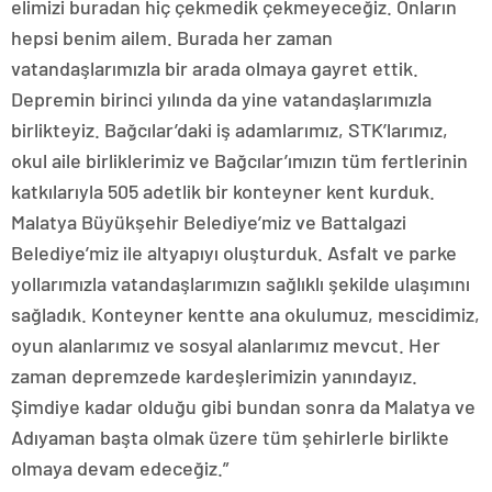
elimizi buradan hiç çekmedik çekmeyeceğiz. Onların
hepsi benim ailem. Burada her zaman
vatandaşlarımızla bir arada olmaya gayret ettik.
Depremin birinci yılında da yine vatandaşlarımızla
birlikteyiz. Bağcılar’daki iş adamlarımız, STK’larımız,
okul aile birliklerimiz ve Bağcılar’ımızın tüm fertlerinin
katkılarıyla 505 adetlik bir konteyner kent kurduk.
Malatya Büyükşehir Belediye’miz ve Battalgazi
Belediye’miz ile altyapıyı oluşturduk. Asfalt ve parke
yollarımızla vatandaşlarımızın sağlıklı şekilde ulaşımını
sağladık. Konteyner kentte ana okulumuz, mescidimiz,
oyun alanlarımız ve sosyal alanlarımız mevcut. Her
zaman depremzede kardeşlerimizin yanındayız.
Şimdiye kadar olduğu gibi bundan sonra da Malatya ve
Adıyaman başta olmak üzere tüm şehirlerle birlikte
olmaya devam edeceğiz.”