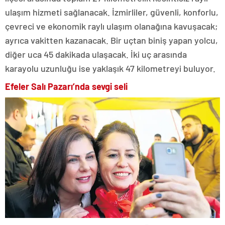
ulaşım hizmeti sağlanacak. İzmirliler, güvenli, konforlu,
çevreci ve ekonomik raylı ulaşım olanağına kavuşacak;
ayrıca vakitten kazanacak. Bir uçtan biniş yapan yolcu,
diğer uca 45 dakikada ulaşacak. İki uç arasında
karayolu uzunluğu ise yaklaşık 47 kilometreyi buluyor.
Efeler Salı Pazarı’nda sevgi seli