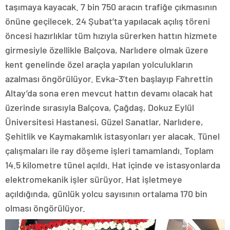
taşımaya kayacak. 7 bin 750 aracın trafiğe çıkmasının
önüne geçilecek. 24 Şubat’ta yapılacak açılış töreni
öncesi hazırlıklar tüm hızıyla sürerken hattın hizmete
girmesiyle özellikle Balçova, Narlıdere olmak üzere
kent genelinde özel araçla yapılan yolculukların
azalması öngörülüyor. Evka-3’ten başlayıp Fahrettin
Altay’da sona eren mevcut hattın devamı olacak hat
üzerinde sırasıyla Balçova, Çağdaş, Dokuz Eylül
Üniversitesi Hastanesi, Güzel Sanatlar, Narlıdere,
Şehitlik ve Kaymakamlık istasyonları yer alacak. Tünel
çalışmaları ile ray döşeme işleri tamamlandı. Toplam
14.5 kilometre tünel açıldı. Hat içinde ve istasyonlarda
elektromekanik işler sürüyor. Hat işletmeye
açıldığında, günlük yolcu sayısının ortalama 170 bin
olması öngörülüyor.