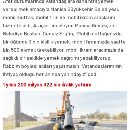
Afet durumlarında vatandaşlara daha hızlı yemek
verebilmek amacıyla Manisa Büyükşehir Belediyesi,
mobil mutfak, mobil fırın ve mobil ikram araçlarını
hizmete aldı. Araçları inceleyen Manisa Büyükşehir
Belediye Başkanı Cengiz Ergün, “Mobil mutfağımızda
bir öğünde 3 bin kişilik yemek, mobil fırınımızda saatte
bin 500 ekmek üretebiliyor, mobil ikram aracımızla da
sağlıklı bir şekilde yemek dağıtımı yapabiliyoruz.
Rabbim böylesi acıları yaşatmasın. Vatandaşlarımızın
ihtiyaç olduğu her anında yanındayız” dedi.
1 yılda 200 milyon 322 bin liralık yatırım