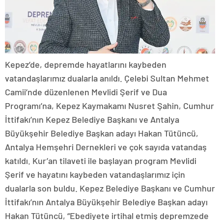
Kepez’de, depremde hayatlarını kaybeden
vatandaşlarımız dualarla anıldı. Çelebi Sultan Mehmet
Camii’nde düzenlenen Mevlidi Şerif ve Dua
Programı’na, Kepez Kaymakamı Nusret Şahin, Cumhur
İttifakı’nın Kepez Belediye Başkanı ve Antalya
Büyükşehir Belediye Başkan adayı Hakan Tütüncü,
Antalya Hemşehri Dernekleri ve çok sayıda vatandaş
katıldı. Kur’an tilaveti ile başlayan program Mevlidi
Şerif ve hayatını kaybeden vatandaşlarımız için
dualarla son buldu. Kepez Belediye Başkanı ve Cumhur
İttifakı’nın Antalya Büyükşehir Belediye Başkan adayı
Hakan Tütüncü, “Ebediyete irtihal etmiş depremzede