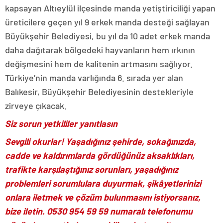
kapsayan Altıeylül ilçesinde manda yetiştiriciliği yapan
üreticilere geçen yıl 9 erkek manda desteği sağlayan
Büyükşehir Belediyesi, bu yıl da 10 adet erkek manda
daha dağıtarak bölgedeki hayvanların hem ırkının
değişmesini hem de kalitenin artmasını sağlıyor.
Türkiye’nin manda varlığında 6. sırada yer alan
Balıkesir, Büyükşehir Belediyesinin destekleriyle
zirveye çıkacak.
Siz sorun yetkililer yanıtlasın
Sevgili okurlar! Yaşadığınız şehirde, sokağınızda,
cadde ve kaldırımlarda gördüğünüz aksaklıkları,
trafikte karşılaştığınız sorunları, yaşadığınız
problemleri sorumlulara duyurmak, şikâyetlerinizi
onlara iletmek ve çözüm bulunmasını istiyorsanız,
bize iletin. 0530 954 59 59 numaralı telefonumu