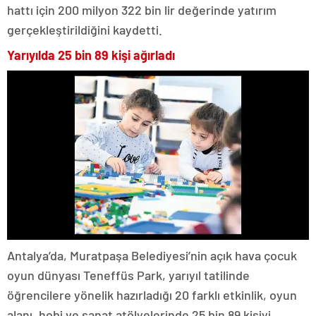
hattı için 200 milyon 322 bin lir değerinde yatırım
gerçekleştirildiğini kaydetti.
Yarıyılda 25 bin 89 kişi ağırladı
Antalya’da, Muratpaşa Belediyesi’nin açık hava çocuk
oyun dünyası Teneffüs Park, yarıyıl tatilinde
öğrencilere yönelik hazırladığı 20 farklı etkinlik, oyun
alanı, hobi ve sanat atölyelerinde 25 bin 89 kişiyi