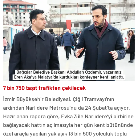
7 bin 750 taşıt trafikten çekilecek
İzmir Büyükşehir Belediyesi, Çiğli Tramvayı’nın
ardından Narlıdere Metrosu’nu da 24 Şubat’ta açıyor.
Hazırlanan rapora göre, Evka 3 ile Narlıdere’yi birbirine
bağlayacak hattın açılmasıyla her gün kent bütününde
özel araçla yapılan yaklaşık 13 bin 500 yolculuk toplu