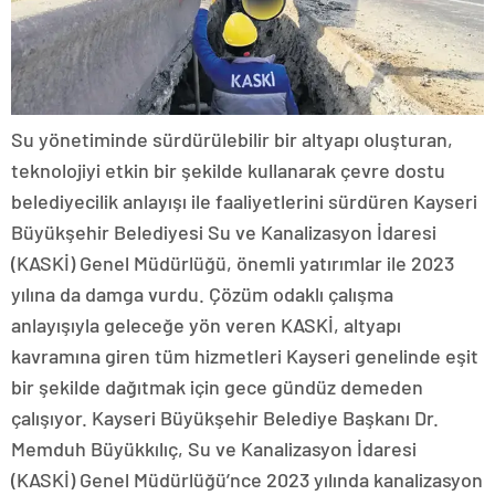
Su yönetiminde sürdürülebilir bir altyapı oluşturan,
teknolojiyi etkin bir şekilde kullanarak çevre dostu
belediyecilik anlayışı ile faaliyetlerini sürdüren Kayseri
Büyükşehir Belediyesi Su ve Kanalizasyon İdaresi
(KASKİ) Genel Müdürlüğü, önemli yatırımlar ile 2023
yılına da damga vurdu. Çözüm odaklı çalışma
anlayışıyla geleceğe yön veren KASKİ, altyapı
kavramına giren tüm hizmetleri Kayseri genelinde eşit
bir şekilde dağıtmak için gece gündüz demeden
çalışıyor. Kayseri Büyükşehir Belediye Başkanı Dr.
Memduh Büyükkılıç, Su ve Kanalizasyon İdaresi
(KASKİ) Genel Müdürlüğü’nce 2023 yılında kanalizasyon