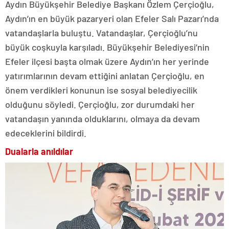
Aydın Büyükşehir Belediye Başkanı Özlem Çerçioğlu,
Aydın’ın en büyük pazaryeri olan Efeler Salı Pazarı’nda
vatandaşlarla buluştu. Vatandaşlar, Çerçioğlu’nu
büyük coşkuyla karşıladı. Büyükşehir Belediyesi’nin
Efeler ilçesi başta olmak üzere Aydın’ın her yerinde
yatırımlarının devam ettiğini anlatan Çerçioğlu, en
önem verdikleri konunun ise sosyal belediyecilik
olduğunu söyledi. Çerçioğlu, zor durumdaki her
vatandaşın yanında olduklarını, olmaya da devam
edeceklerini bildirdi.
Dualarla anıldılar