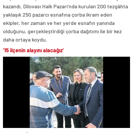
kazandı. Dilovası Halk Pazarı’nda kurulan 200 tezgâhta
yaklaşık 250 pazarcı esnafına çorba ikram eden
ekipler, her zaman ve her yerde esnafın yanında
olduğunu, gerçekleştirdiği çorba dağıtımı ile bir kez
daha ortaya koydu.
‘15 ilçenin alayını alacağız’