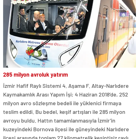
285 milyon avroluk yatırım
İzmir Hafif Raylı Sistemi 4. Aşama F. Altay-Narlıdere
Kaymakamlık Arası Yapım İşi; 4 Haziran 2018’de, 252
milyon avro sözleşme bedeli ile yüklenici firmaya
teslim edildi. Bu bedel, keşif artışları ile 285 milyon
avroyu buldu. Hattın tamamlanmasıyla İzmir’in
kuzeyindeki Bornova ilçesi ile güneyindeki Narlıdere
ilçesi arasında toplam 27 kilometrelik kesintisiz raylı