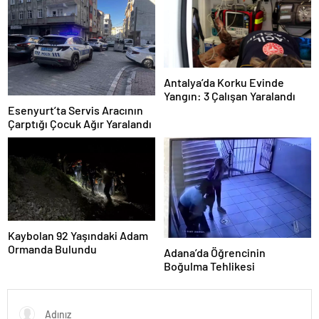
Antalya’da Korku Evinde
Yangın: 3 Çalışan Yaralandı
Esenyurt’ta Servis Aracının
Çarptığı Çocuk Ağır Yaralandı
Kaybolan 92 Yaşındaki Adam
Ormanda Bulundu
Adana’da Öğrencinin
Boğulma Tehlikesi