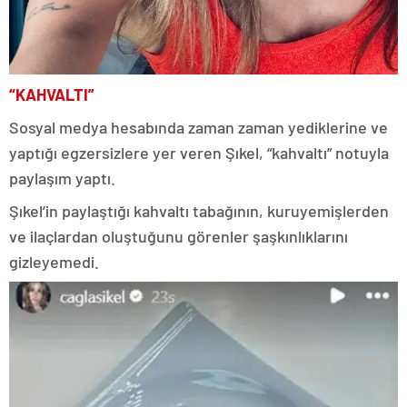
“KAHVALTI”
Sosyal medya hesabında zaman zaman yediklerine ve
yaptığı egzersizlere yer veren Şıkel, “kahvaltı” notuyla
paylaşım yaptı.
Şıkel’in paylaştığı kahvaltı tabağının, kuruyemişlerden
ve ilaçlardan oluştuğunu görenler şaşkınlıklarını
gizleyemedi.