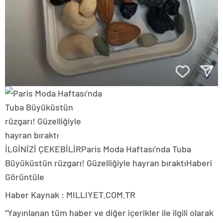
İLGİNİZİ ÇEKEBİLİR
Paris Moda Haftası’nda Tuba
Büyüküstün rüzgarı! Güzelliğiyle hayran bıraktı
Haberi
Görüntüle
Haber Kaynak : MILLIYET.COM.TR
“Yayınlanan tüm haber ve diğer içerikler ile ilgili olarak