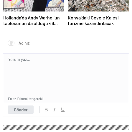
Hollanda’da Andy Warhol’un
Konya’daki Gevele Kalesi
tablosunun da olduğu 46
turizme kazandırılacak
sanat eseri çöpe atıldı
En az 10 karakter gerekli
Gönder