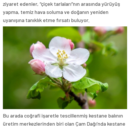
ziyaret edenler, “çiçek tarlaları”nın arasında yürüyüş
yapma, temiz hava soluma ve doğanın yeniden
uyanışına tanıklık etme fırsatı buluyor.
Bu arada coğrafi işaretle tescillenmiş kestane balının
üretim merkezlerinden biri olan Çam Dağı’nda kestane