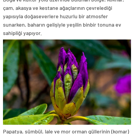
çam, akasya ve kestane ağaçlarının çevrelediği
yapısıyla doğaseverlere huzurlu bir atmosfer
sunarken, baharın gelişiyle yeşilin binbir tonuna ev
sahipliği yapıyor.
Papatya, sümbül, lale ve mor orman güllerinin (komar)