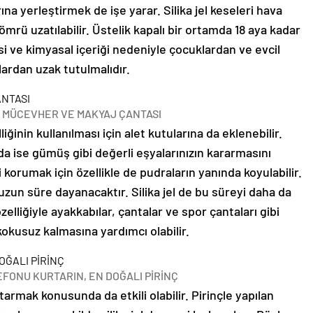
a yerleştirmek de işe yarar. Silika jel keseleri hava
mrü uzatılabilir. Üstelik kapalı bir ortamda 18 aya kadar
i ve kimyasal içeriği nedeniyle çocuklardan ve evcil
ardan uzak tutulmalıdır.
 MÜCEVHER VE MAKYAJ ÇANTASI
iğinin kullanılması için alet kutularına da eklenebilir.
ise gümüş gibi değerli eşyalarınızın kararmasını
 korumak için özellikle de pudraların yanında koyulabilir.
zun süre dayanacaktır. Silika jel de bu süreyi daha da
elliğiyle ayakkabılar, çantalar ve spor çantaları gibi
kokusuz kalmasına yardımcı olabilir.
FONU KURTARIN, EN DOĞALI PİRİNÇ
tarmak konusunda da etkili olabilir. Pirinçle yapılan