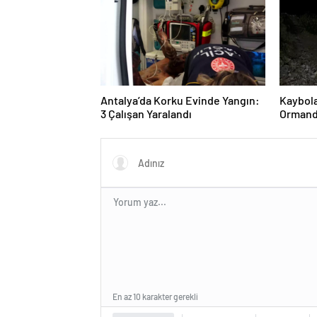
Antalya’da Korku Evinde Yangın:
Kaybol
3 Çalışan Yaralandı
Ormand
En az 10 karakter gerekli