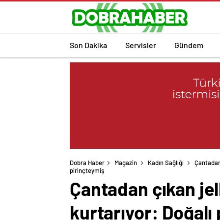
Son Dakika
Servisler
Gündem
Dobra Haber
Magazin
Kadın Sağlığı
Çantadan 
pirinçteymiş
Çantadan çıkan jel
kurtarıyor: Doğalı