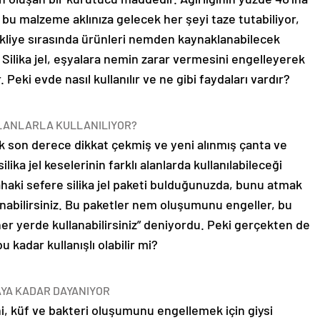
u malzeme aklınıza gelecek her şeyi taze tutabiliyor,
nakliye sırasında ürünleri nemden kaynaklanabilecek
 Silika jel, eşyalara nemin zarar vermesini engelleyerek
Peki evde nasıl kullanılır ve ne gibi faydaları vardır?
LANLARLA KULLANILIYOR?
ik son derece dikkat çekmiş ve yeni alınmış çanta ve
lika jel keselerinin farklı alanlarda kullanılabileceği
 dahaki sefere silika jel paketi bulduğunuzda, bunu atmak
anabilirsiniz. Bu paketler nem oluşumunu engeller, bu
er yerde kullanabilirsiniz” deniyordu. Peki gerçekten de
 bu kadar kullanışlı olabilir mi?
AYA KADAR DAYANIYOR
ni, küf ve bakteri oluşumunu engellemek için giysi