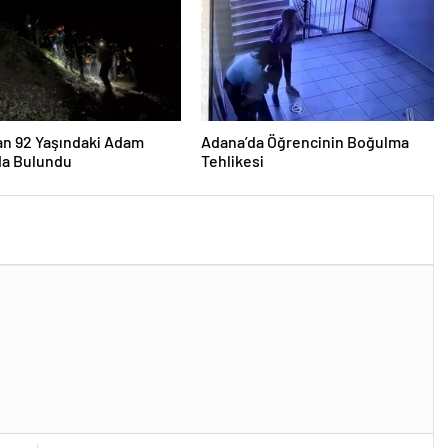
an 92 Yaşındaki Adam
Adana’da Öğrencinin Boğulma
a Bulundu
Tehlikesi