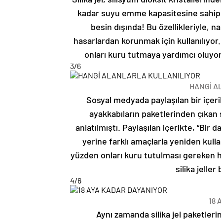
kadar suyu emme kapasitesine sahip b
besin dışında! Bu özellikleriyle, 
hasarlardan korunmak için kullanılıyor.
onları kuru tutmaya yardımcı oluyor. 
3
/6
HANGİ A
Sosyal medyada paylaşılan bir içer
ayakkabıların paketlerinden çıkan si
anlatılmıştı. Paylaşılan içerikte, “Bir
yerine farklı amaçlarla yeniden kull
yüzden onları kuru tutulması gereken h
silika jeller
4
/6
18 
Aynı zamanda silika jel paketleri