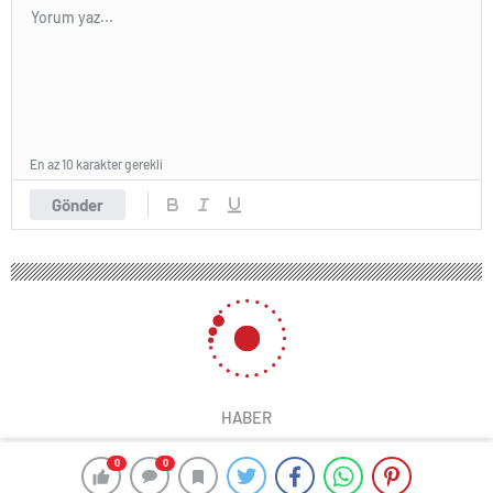
En az 10 karakter gerekli
Gönder
HABER
0
0