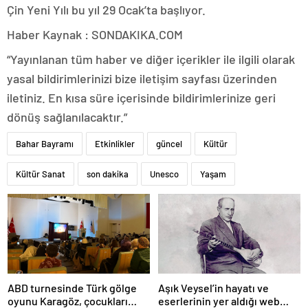
Çin Yeni Yılı bu yıl 29 Ocak’ta başlıyor.
Haber Kaynak : SONDAKIKA.COM
“Yayınlanan tüm haber ve diğer içerikler ile ilgili olarak
yasal bildirimlerinizi bize iletişim sayfası üzerinden
iletiniz. En kısa süre içerisinde bildirimlerinize geri
dönüş sağlanılacaktır.”
Bahar Bayramı
Etkinlikler
güncel
Kültür
Kültür Sanat
son dakika
Unesco
Yaşam
ABD turnesinde Türk gölge
Aşık Veysel’in hayatı ve
oyunu Karagöz, çocukları
eserlerinin yer aldığı web