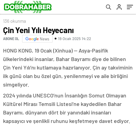
136 okunma
Çin Yeni Yılı Heyecanı
19 Ocak 2025 14:22
ABONE OL
News
HONG KONG, 19 Ocak (Xinhua) — Asya-Pasifik
ülkelerindeki insanlar, Bahar Bayramı diye de bilinen
Çin Yeni Yılı’nı kutlamaya hazırlanıyor. Çin ay takviminin
ilk günü olan bu özel gün, yenilenmeyi ve aile birliğini
simgeliyor.
2024 yılında UNESCO’nun İnsanlığın Somut Olmayan
Kültürel Mirası Temsili Listesi’ne kaydedilen Bahar
Bayramı, dünyanın dört bir yanındaki insanları
kapsayıcı ve şenlikli ruhunu keşfetmeye davet ediyor.