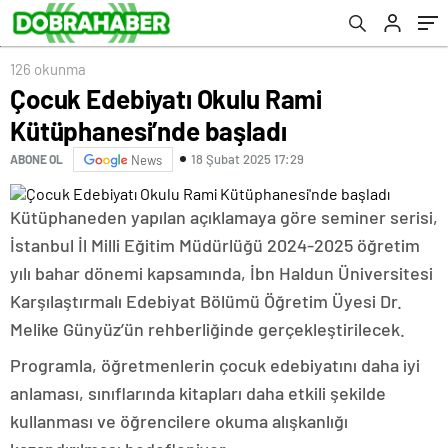
126 okunma
Çocuk Edebiyatı Okulu Rami
Kütüphanesi’nde başladı
18 Şubat 2025 17:29
ABONE OL
News
Kütüphaneden yapılan açıklamaya göre seminer serisi,
İstanbul İl Milli Eğitim Müdürlüğü 2024-2025 öğretim
yılı bahar dönemi kapsamında, İbn Haldun Üniversitesi
Karşılaştırmalı Edebiyat Bölümü Öğretim Üyesi Dr.
Melike Günyüz’ün rehberliğinde gerçekleştirilecek.
Programla, öğretmenlerin çocuk edebiyatını daha iyi
anlaması, sınıflarında kitapları daha etkili şekilde
kullanması ve öğrencilere okuma alışkanlığı