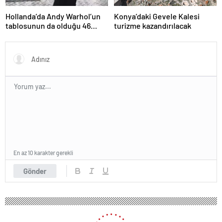
Hollanda’da Andy Warhol’un
Konya’daki Gevele Kalesi
tablosunun da olduğu 46
turizme kazandırılacak
sanat eseri çöpe atıldı
En az 10 karakter gerekli
Gönder