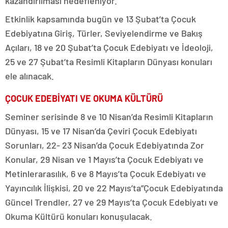
kazandırılması hedefleniyor.
Etkinlik kapsamında bugün ve 13 Şubat’ta Çocuk
Edebiyatına Giriş, Türler, Seviyelendirme ve Bakış
Açıları, 18 ve 20 Şubat’ta Çocuk Edebiyatı ve İdeoloji,
25 ve 27 Şubat’ta Resimli Kitapların Dünyası konuları
ele alınacak.
ÇOCUK EDEBİYATI VE OKUMA KÜLTÜRÜ
Seminer serisinde 8 ve 10 Nisan’da Resimli Kitapların
Dünyası, 15 ve 17 Nisan’da Çeviri Çocuk Edebiyatı
Sorunları, 22- 23 Nisan’da Çocuk Edebiyatında Zor
Konular, 29 Nisan ve 1 Mayıs’ta Çocuk Edebiyatı ve
Metinlerarasılık, 6 ve 8 Mayıs’ta Çocuk Edebiyatı ve
Yayıncılık İlişkisi, 20 ve 22 Mayıs’ta”Çocuk Edebiyatında
Güncel Trendler, 27 ve 29 Mayıs’ta Çocuk Edebiyatı ve
Okuma Kültürü konuları konuşulacak.