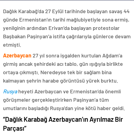
Dağlık Karabağ’da 27 Eylül tarihinde başlayan savaş 44
günde Ermenistan’ın tarihi mağlubiyetiyle sona ermiş,
yenilginin ardından Erivan’da başlayan protestolar
Başbakan Paşinyan’a istifa çağrılarıyla günlerce devam
etmişti.
Azerbaycan
27 yıl sonra işgalden kurtulan Ağdam’a
girmiş ancak şehirdeki acı tablo, gün ışığıyla birlikte
ortaya çıkmıştı. Neredeyse tek bir sağlam bina
kalmayan şehrin harabe görüntüsü yürek burktu.
Rusya
heyeti Azerbaycan ve Ermenistan’da önemli
görüşmeler gerçekleştirirken Paşinyan’a tüm
umutlarını başladığı Rusya’dan yine kötü haber geldi.
“Dağlık Karabağ Azerbaycan’ın Ayrılmaz Bir
Parçası”