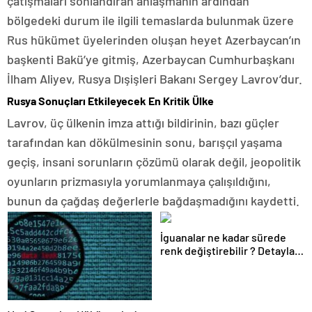
çatışmaları sonlandıran anlaşmanın ardından
bölgedeki durum ile ilgili temaslarda bulunmak üzere
Rus hükümet üyelerinden oluşan heyet Azerbaycan’ın
başkenti Bakü’ye gitmiş, Azerbaycan Cumhurbaşkanı
İlham Aliyev, Rusya Dışişleri Bakanı Sergey Lavrov’dur.
Rusya Sonuçları Etkileyecek En Kritik Ülke
Lavrov, üç ülkenin imza attığı bildirinin, bazı güçler
tarafından kan dökülmesinin sonu, barışçıl yaşama
geçiş, insani sorunların çözümü olarak değil, jeopolitik
oyunların prizmasıyla yorumlanmaya çalışıldığını,
bunun da çağdaş değerlerle bağdaşmadığını kaydetti.
İguanalar ne kadar sürede
renk değiştirebilir ? Detaylar
burada…