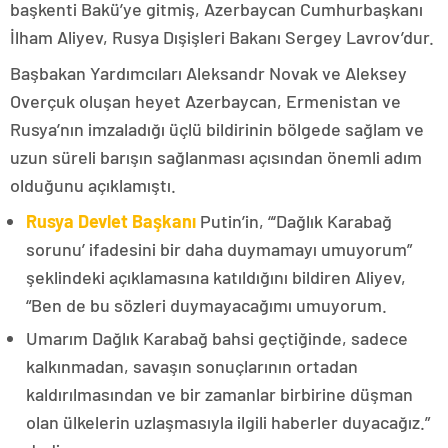
başkenti Bakü’ye gitmiş, Azerbaycan Cumhurbaşkanı
İlham Aliyev, Rusya Dışişleri Bakanı Sergey Lavrov’dur.
Başbakan Yardımcıları Aleksandr Novak ve Aleksey
Overçuk oluşan heyet Azerbaycan, Ermenistan ve
Rusya’nın imzaladığı üçlü bildirinin bölgede sağlam ve
uzun süreli barışın sağlanması açısından önemli adım
olduğunu açıklamıştı.
Rusya Devlet Başkanı
Putin’in, “‘Dağlık Karabağ
sorunu’ ifadesini bir daha duymamayı umuyorum”
şeklindeki açıklamasına katıldığını bildiren Aliyev,
“Ben de bu sözleri duymayacağımı umuyorum.
Umarım Dağlık Karabağ bahsi geçtiğinde, sadece
kalkınmadan, savaşın sonuçlarının ortadan
kaldırılmasından ve bir zamanlar birbirine düşman
olan ülkelerin uzlaşmasıyla ilgili haberler duyacağız.”