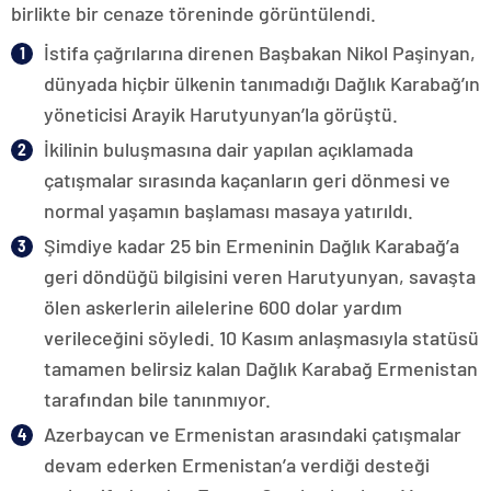
birlikte bir cenaze töreninde görüntülendi.
İstifa çağrılarına direnen Başbakan Nikol Paşinyan,
dünyada hiçbir ülkenin tanımadığı Dağlık Karabağ’ın
yöneticisi Arayik Harutyunyan’la görüştü.
İkilinin buluşmasına dair yapılan açıklamada
çatışmalar sırasında kaçanların geri dönmesi ve
normal yaşamın başlaması masaya yatırıldı.
Şimdiye kadar 25 bin Ermeninin Dağlık Karabağ’a
geri döndüğü bilgisini veren Harutyunyan, savaşta
ölen askerlerin ailelerine 600 dolar yardım
verileceğini söyledi. 10 Kasım anlaşmasıyla statüsü
tamamen belirsiz kalan Dağlık Karabağ Ermenistan
tarafından bile tanınmıyor.
Azerbaycan ve Ermenistan arasındaki çatışmalar
devam ederken Ermenistan’a verdiği desteği