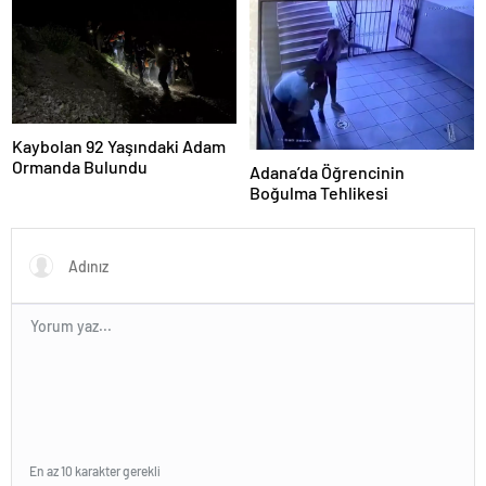
Kaybolan 92 Yaşındaki Adam
Ormanda Bulundu
Adana’da Öğrencinin
Boğulma Tehlikesi
En az 10 karakter gerekli