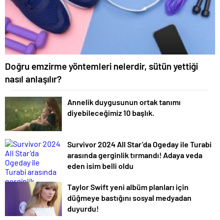
Doğru emzirme yöntemleri nelerdir, sütün yettiği
nasıl anlaşılır?
Annelik duygusunun ortak tanımı
diyebileceğimiz 10 başlık.
Survivor 2024 All Star’da Ogeday ile Turabi
arasında gerginlik tırmandı! Adaya veda
eden isim belli oldu
Taylor Swift yeni albüm planları için
düğmeye bastığını sosyal medyadan
duyurdu!