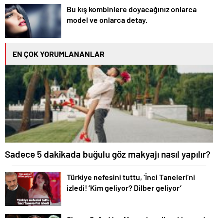
Bu kış kombinlere doyacağınız onlarca
model ve onlarca detay.
EN ÇOK YORUMLANANLAR
Sadece 5 dakikada buğulu göz makyajı nasıl yapılır?
Türkiye nefesini tuttu, ‘İnci Taneleri’ni
izledi! ‘Kim geliyor? Dilber geliyor’