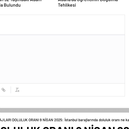
a Bulundu
Tehlikesi
AJLARI DOLULUK ORANI 9 NİSAN 2025: İstanbul barajlarında doluluk oranı ne k