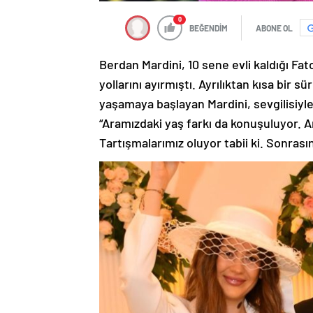
0
BEĞENDİM
ABONE OL
Berdan Mardini, 10 sene evli kaldığı Fato
yollarını ayırmıştı. Ayrılıktan kısa bir 
yaşamaya başlayan Mardini, sevgilisiyle
“Aramızdaki yaş farkı da konuşuluyor. 
Tartışmalarımız oluyor tabii ki. Sonrası