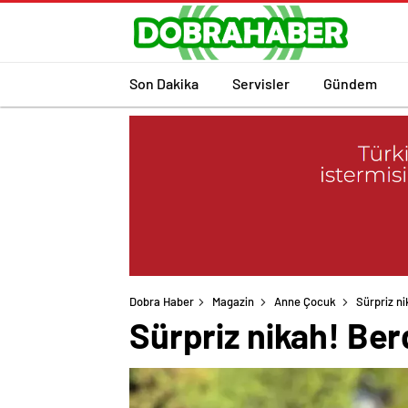
Son Dakika
Servisler
Gündem
Dobra Haber
Magazin
Anne Çocuk
Sürpriz ni
Sürpriz nikah! Ber