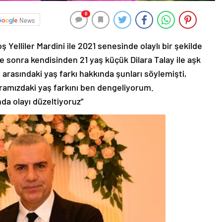
0
News
ş Yelliler Mardini ile 2021 senesinde olaylı bir şekilde
süre sonra kendisinden 21 yaş küçük Dilara Talay ile aşk
 arasındaki yaş farkı hakkında şunları söylemişti,
Aramızdaki yaş farkını ben dengeliyorum.
nda olayı düzeltiyoruz”