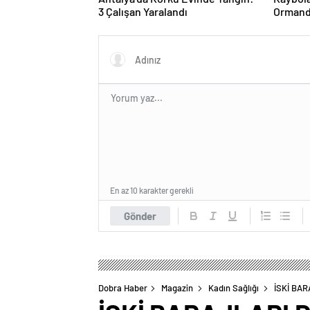
3 Çalışan Yaralandı
Ormand
En az 10 karakter gerekli
Gönder
Dobra Haber
Magazin
Kadın Sağlığı
İSKİ BAR