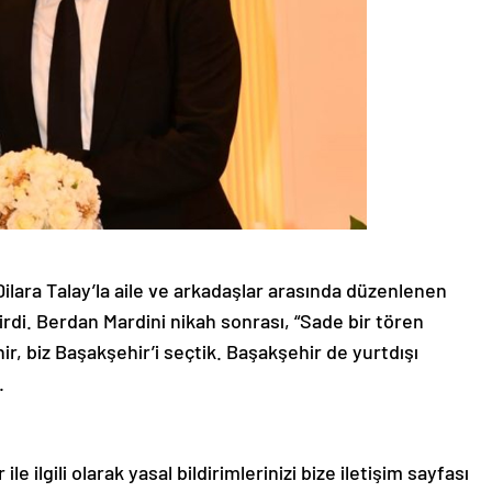
ı Dilara Talay’la aile ve arkadaşlar arasında düzenlenen
tirdi. Berdan Mardini nikah sonrası, “Sade bir tören
nir, biz Başakşehir’i seçtik. Başakşehir de yurtdışı
.
le ilgili olarak yasal bildirimlerinizi bize iletişim sayfası