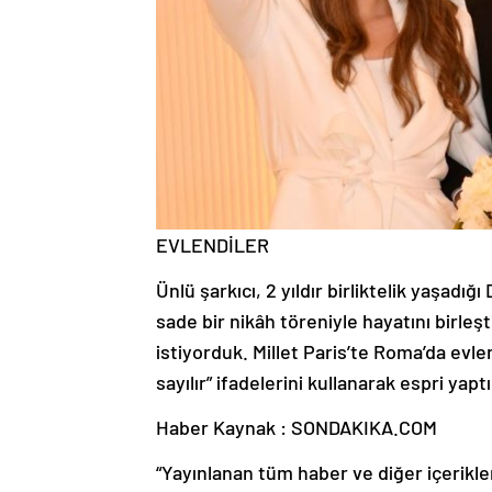
EVLENDİLER
Ünlü şarkıcı, 2 yıldır birliktelik yaşadığ
sade bir nikâh töreniyle hayatını birleş
istiyorduk. Millet Paris’te Roma’da evle
sayılır” ifadelerini kullanarak espri yaptı
Haber Kaynak : SONDAKIKA.COM
“Yayınlanan tüm haber ve diğer içerikler i