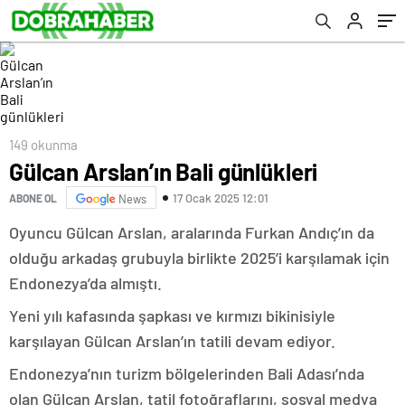
149 okunma
Gülcan Arslan’ın Bali günlükleri
17 Ocak 2025 12:01
ABONE OL
News
Oyuncu Gülcan Arslan, aralarında Furkan Andıç’ın da
olduğu arkadaş grubuyla birlikte 2025’i karşılamak için
Endonezya’da almıştı.
Yeni yılı kafasında şapkası ve kırmızı bikinisiyle
karşılayan Gülcan Arslan’ın tatili devam ediyor.
Endonezya’nın turizm bölgelerinden Bali Adası’nda
olan Gülcan Arslan, tatil fotoğraflarını, sosyal medya