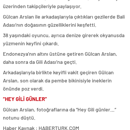
üzerinden takipçileriyle paylaşıyor.
Gülcan Arslan ile arkadaşlarıyla çıktıkları gezilerde Bali
Adası’nın doğasının güzelliklerini keşfetti.
38 yaşındaki oyuncu, ayrıca denize girerek okyanusda
yüzmenin keyfini çıkardı.
Endonezya’nın altını üstüne getiren Gülcan Arslan,
daha sonra da Gili Adası’na geçti.
Arkadaşlarıyla birlikte keyifli vakit geçiren Gülcan
Arslan, son olarak da pembe bikinisiyle ineklerin
önünde poz verdi.
“HEY GİLİ GÜNLER”
Gülcan Arslan, fotoğraflarına da “Hey Gili günler…”
notunu düştü.
Haber Kaynak : HABERTURK.COM