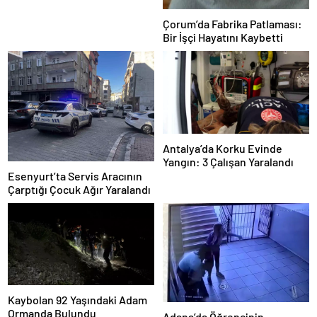
Çorum’da Fabrika Patlaması:
Bir İşçi Hayatını Kaybetti
Antalya’da Korku Evinde
Yangın: 3 Çalışan Yaralandı
Esenyurt’ta Servis Aracının
Çarptığı Çocuk Ağır Yaralandı
Kaybolan 92 Yaşındaki Adam
Ormanda Bulundu
Adana’da Öğrencinin