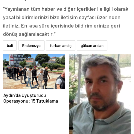
“Yayınlanan tüm haber ve diğer içerikler ile ilgili olarak
yasal bildirimlerinizi bize iletişim sayfası üzerinden
iletiniz. En kısa süre içerisinde bildirimlerinize geri
dönüş sağlanılacaktır.”
bali
Endonezya
furkan andıç
gülcan arslan
Aydın’da Uyuşturucu
Operasyonu: 15 Tutuklama