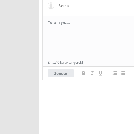
En az 10 karakter gerekli
Gönder