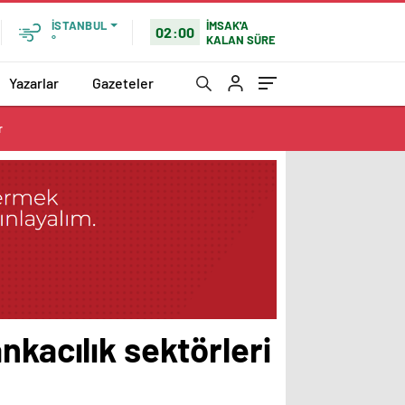
İMSAK'A
İSTANBUL
02:00
KALAN SÜRE
°
Yazarlar
Gazeteler
r
nkacılık sektörleri