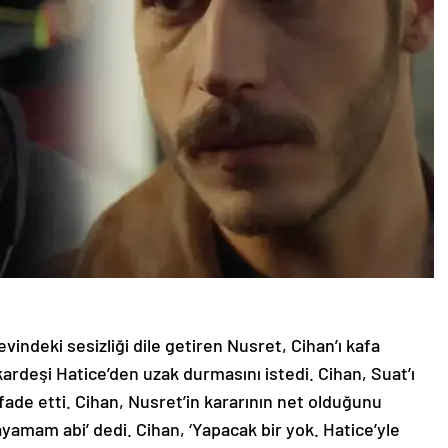
indeki sesizliği dile getiren Nusret, Cihan’ı kafa
 kardeşi Hatice’den uzak durmasını istedi. Cihan, Suat’ı
 ifade etti. Cihan, Nusret’in kararının net olduğunu
ayamam abi’ dedi. Cihan, ‘Yapacak bir yok. Hatice’yle