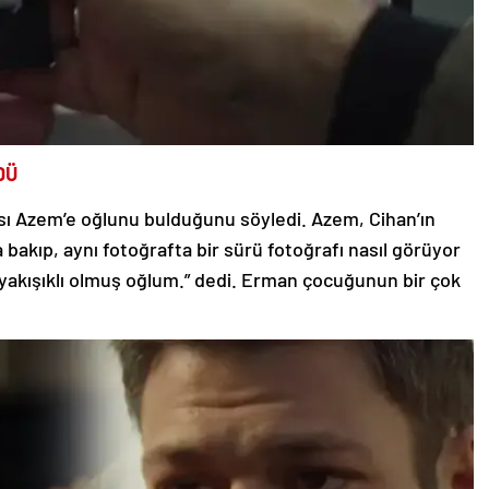
DÜ
ı Azem’e oğlunu bulduğunu söyledi. Azem, Cihan’ın
 bakıp, aynı fotoğrafta bir sürü fotoğrafı nasıl görüyor
yakışıklı olmuş oğlum.” dedi. Erman çocuğunun bir çok