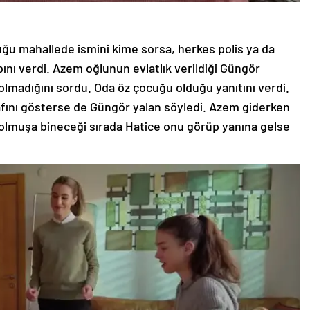
duğu mahallede ismini kime sorsa, herkes polis ya da
ı verdi. Azem oğlunun evlatlık verildiği Güngör
olmadığını sordu. Oda öz çocuğu olduğu yanıtını verdi.
fını gösterse de Güngör yalan söyledi. Azem giderken
Dolmuşa bineceği sırada Hatice onu görüp yanına gelse