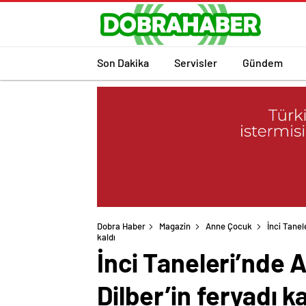
Son Dakika
Servisler
Gündem
Dobra Haber
Magazin
Anne Çocuk
İnci Tanel
İnci Taneleri’nde 
Dilber’in feryadı ka