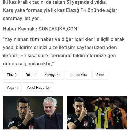
iki kez krallık tacını da takan 31 yaşındaki yıldız,
Karşıyaka formasıyla ilk kez Elazığ FK önünde ağları
sarsmayı istiyor.
Haber Kaynak : SONDAKIKA.COM
“Yayınlanan tüm haber ve diğer içerikler ile ilgili olarak
yasal bildirimlerinizi bize iletişim sayfası üzerinden
iletiniz. En kısa süre içerisinde bildirimlerinize geri
dönüş sağlanılacaktır.”
Elazığ
futbol
Karşıyaka
son dakika
Spor
Yaşam
Yerel Haberler