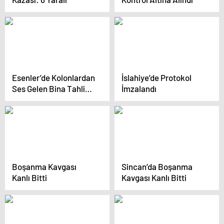
Esenler’de Kolonlardan
İslahiye’de Protokol
Ses Gelen Bina Tahliye
İmzalandı
Edildi
Boşanma Kavgası
Sincan’da Boşanma
Kanlı Bitti
Kavgası Kanlı Bitti