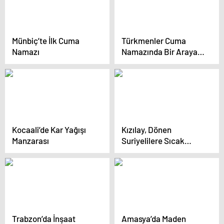
Münbiç’te İlk Cuma
Türkmenler Cuma
Namazı
Namazında Bir Araya
Geldi
Kocaali’de Kar Yağışı
Kızılay, Dönen
Manzarası
Suriyelilere Sıcak
İkramda Bulundu
Trabzon’da İnşaat
Amasya’da Maden