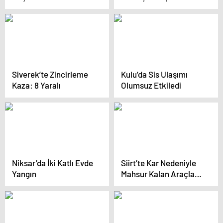
Eğitimi
Siverek’te Zincirleme
Kulu’da Sis Ulaşımı
Kaza: 8 Yaralı
Olumsuz Etkiledi
Niksar’da İki Katlı Evde
Siirt’te Kar Nedeniyle
Yangın
Mahsur Kalan Araçlar
Kurtarıldı