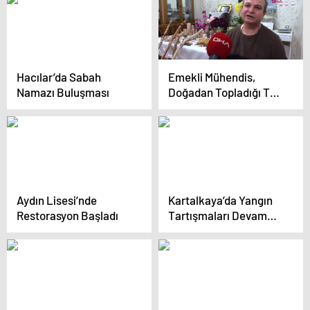
Hacılar’da Sabah
Emekli Mühendis,
Namazı Buluşması
Doğadan Topladığı Taş
ve Ahşapla Sanat
Yapıyor
Aydın Lisesi’nde
Kartalkaya’da Yangın
Restorasyon Başladı
Tartışmaları Devam
Ediyor