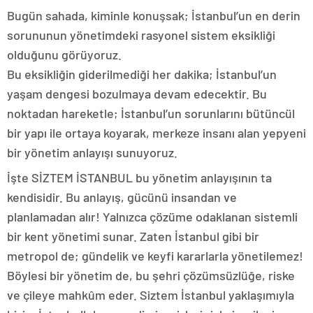
Bugün sahada, kiminle konuşsak; İstanbul’un en derin
sorununun yönetimdeki rasyonel sistem eksikliği
olduğunu görüyoruz.
Bu eksikliğin giderilmediği her dakika; İstanbul’un
yaşam dengesi bozulmaya devam edecektir. Bu
noktadan hareketle; İstanbul’un sorunlarını bütüncül
bir yapı ile ortaya koyarak, merkeze insanı alan yepyeni
bir yönetim anlayışı sunuyoruz.
İşte SİZTEM İSTANBUL bu yönetim anlayışının ta
kendisidir. Bu anlayış, gücünü insandan ve
planlamadan alır! Yalnızca çözüme odaklanan sistemli
bir kent yönetimi sunar. Zaten İstanbul gibi bir
metropol de; gündelik ve keyfi kararlarla yönetilemez!
Böylesi bir yönetim de, bu şehri çözümsüzlüğe, riske
ve çileye mahkûm eder. Siztem İstanbul yaklaşımıyla