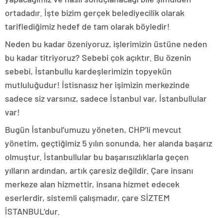
ortadadır. İşte bizim gerçek belediyecilik olarak
tariflediğimiz hedef de tam olarak böyledir!
Neden bu kadar özeniyoruz, işlerimizin üstüne neden
bu kadar titriyoruz? Sebebi çok açıktır. Bu özenin
sebebi, İstanbullu kardeşlerimizin topyekün
mutluluğudur! İstisnasız her işimizin merkezinde
sadece siz varsınız, sadece İstanbul var, İstanbullular
var!
Bugün İstanbul’umuzu yöneten, CHP’li mevcut
yönetim, geçtiğimiz 5 yılın sonunda, her alanda başarız
olmuştur. İstanbullular bu başarısızlıklarla geçen
yılların ardından, artık çaresiz değildir. Çare insanı
merkeze alan hizmettir, insana hizmet edecek
eserlerdir, sistemli çalışmadır, çare SİZTEM
İSTANBUL’dur.