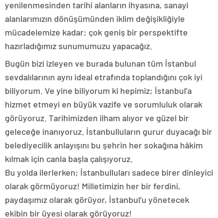
yenilenmesinden tarihi alanların ihyasına, sanayi
alanlarımızın dönüşümünden iklim değişikliğiyle
mücadelemize kadar; çok geniş bir perspektifte
hazırladığımız sunumumuzu yapacağız.
Bugün bizi izleyen ve burada bulunan tüm İstanbul
sevdalılarının aynı ideal etrafında toplandığını çok iyi
biliyorum. Ve yine biliyorum ki hepimiz; İstanbul’a
hizmet etmeyi en büyük vazife ve sorumluluk olarak
görüyoruz. Tarihimizden ilham alıyor ve güzel bir
geleceğe inanıyoruz. İstanbulluların gurur duyacağı bir
belediyecilik anlayışını bu şehrin her sokağına hâkim
kılmak için canla başla çalışıyoruz.
Bu yolda ilerlerken; İstanbulluları sadece birer dinleyici
olarak görmüyoruz! Milletimizin her bir ferdini,
paydaşımız olarak görüyor, İstanbul’u yönetecek
ekibin bir üyesi olarak görüyoruz!