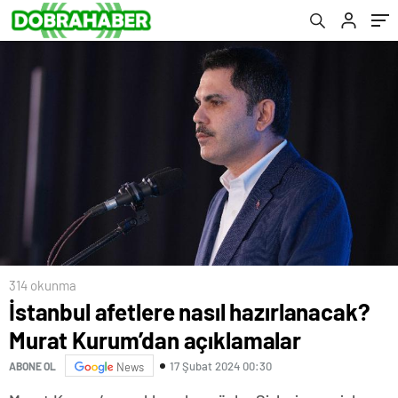
314 okunma
İstanbul afetlere nasıl hazırlanacak?
Murat Kurum’dan açıklamalar
17 Şubat 2024 00:30
ABONE OL
News