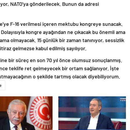
niyor, NATO’ya gönderilecek. Bunun da adresi
iye’ye F-16 verilmesi içeren mektubu kongreye sunacak.
Dolayısıyla kongre ayağından ne çıkacak bu önemli ama
ama olmayacak. 15 günlük bir zaman tanınıyor, sessizlik
tiraz gelmezse kabul edilmiş sayılıyor.
sine bir süreç en son 70 yıl önce olumsuz sonuçlanmış.
e teklife ret gelmeyecek bir ortam sağlanıyor. İşte
utmayacağının o şekilde tartmış olacak diyebiliyorum.
e