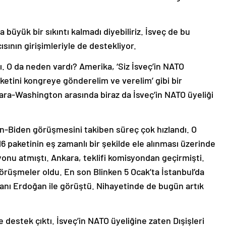
 büyük bir sıkıntı kalmadı diyebiliriz. İsveç de bu
cısının girişimleriyle de destekliyor.
 O da neden vardı? Amerika, ‘Siz İsveç’in NATO
aketini kongreye gönderelim ve verelim’ gibi bir
ara-Washington arasında biraz da İsveç’in NATO üyeliği
an-Biden görüşmesini takiben süreç çok hızlandı. O
6 paketinin eş zamanlı bir şekilde ele alınması üzerinde
yonu atmıştı. Ankara, teklifi komisyondan geçirmişti.
örüşmeler oldu. En son Blinken 5 Ocak’ta İstanbul’da
nı Erdoğan ile görüştü. Nihayetinde de bugün artık
.
destek çıktı. İsveç’in NATO üyeliğine zaten Dışişleri