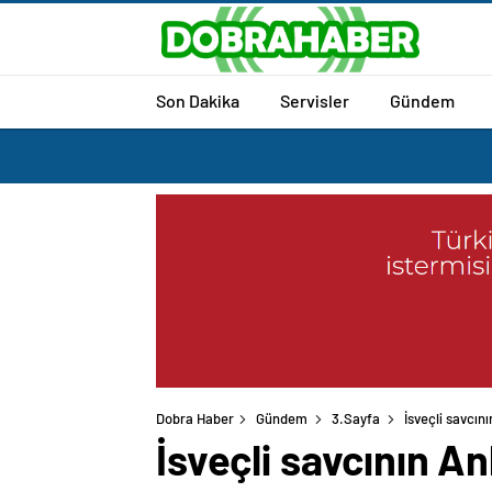
Son Dakika
Servisler
Gündem
Dobra Haber
Gündem
3.Sayfa
İsveçli savcın
İsveçli savcının An