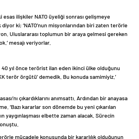
ki esas ilişkiler NATO üyeliği sonrası gelişmeye
diyor ki; ‘NATO’nun misyonlarından biri zaten terörle
yon. Uluslararası toplumun bir araya gelmesi gereken
k.’ mesajı veriyorlar.
 40 yıl önce terörist ilan eden ikinci ülke olduğunu
‘PKK terör örgütü’ demedik. Bu konuda samimiyiz.’
sası’nı çıkardıklarını anımsattı. Ardından bir anayasa
eme. ‘Bazı kararlar son dönemde bu yeni çıkarılan
ın yaygınlaşması elbette zaman alacak. Sürecin
konuştu.
erörle mücadele konusunda bir kararlılık olduğunun