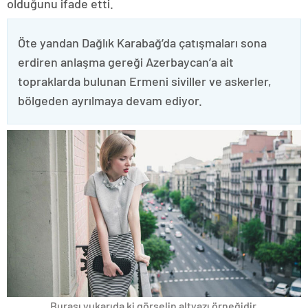
olduğunu ifade etti.
Öte yandan Dağlık Karabağ’da çatışmaları sona
erdiren anlaşma gereği Azerbaycan’a ait
topraklarda bulunan Ermeni siviller ve askerler,
bölgeden ayrılmaya devam ediyor.
Burası yukarıda ki görselin altyazı örneğidir.