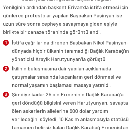
Yenilginin ardından başkent Erivan’da istifa etmesi için
günlerce protestolar yapılan Başbakan Paşinyan ise
uzun süre sonra cepheye savaşmaya giden eşiyle
birlikte bir cenaze töreninde görüntülendi.
İstifa çağrılarına direnen Başbakan Nikol Paşinyan,
dünyada hiçbir ülkenin tanımadığı Dağlık Karabağ’ın
yöneticisi Arayik Harutyunyan’la görüştü.
İkilinin buluşmasına dair yapılan açıklamada
çatışmalar sırasında kaçanların geri dönmesi ve
normal yaşamın başlaması masaya yatırıldı.
Şimdiye kadar 25 bin Ermeninin Dağlık Karabağ’a
geri döndüğü bilgisini veren Harutyunyan, savaşta
ölen askerlerin ailelerine 600 dolar yardım
verileceğini söyledi. 10 Kasım anlaşmasıyla statüsü
tamamen belirsiz kalan Dağlık Karabağ Ermenistan