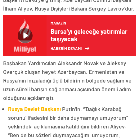
İlham Aliyev, Rusya Dışişleri Bakanı Sergey Lavrov’dur.
MAGAZIN
Bursa’yı geleceğe yatırımlar
taşıyacak
HABERİN DEVAMI
Başbakan Yardımcıları Aleksandr Novak ve Aleksey
Overçuk oluşan heyet Azerbaycan, Ermenistan ve
Rusya’nın imzaladığı üçlü bildirinin bölgede sağlam ve
uzun süreli barışın sağlanması açısından önemli adım
olduğunu açıklamıştı.
Rusya Devlet Başkanı
Putin’in, “‘Dağlık Karabağ
sorunu’ ifadesini bir daha duymamayı umuyorum”
şeklindeki açıklamasına katıldığını bildiren Aliyev,
“Ben de bu sözleri duymayacağımı umuyorum.