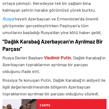
ortaya çıkmıştı. Neredeyse tek bir sağlam bina
kalmayan şehrin harabe görüntüsü yürek burktu.
Rusya
heyeti Azerbaycan ve Ermenistan’da önemli
görüşmeler gerçekleştirirken Paşinyan’a tüm
umutlarını başladığı Rusya’dan yine kötü haber geldi.
“Dağlık Karabağ Azerbaycan’ın Ayrılmaz Bir
Parçası”
Rusya Devlet Başkanı
Vladimir Putin
, Dağlık Karabağ’ın
Azerbaycan topraklarının ayrılmaz bir parçası
olduğunu ifade etti.
Rossiya 1’e konuşan Putin, Dağlık Karabağ’ın aidiyeti ile
ilgili değerlendirmesinde bölgenin Azerbaycan
topraklarının ayrılmaz bir parçası olduğunu söyledi.
3.SAYFA