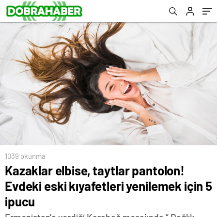
1039 okunma
Kazaklar elbise, taytlar pantolon!
Evdeki eski kıyafetleri yenilemek için 5
ipucu