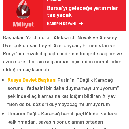
MAGAZIN
Bursa’yı geleceğe yatırımlar
taşıyacak
HABERİN DEVAMI
Başbakan Yardımcıları Aleksandr Novak ve Aleksey
Overçuk oluşan heyet Azerbaycan, Ermenistan ve
Rusya’nın imzaladığı üçlü bildirinin bölgede sağlam ve
uzun süreli barışın sağlanması açısından önemli adım
olduğunu açıklamıştı.
Rusya Devlet Başkanı
Putin’in, “‘Dağlık Karabağ
sorunu’ ifadesini bir daha duymamayı umuyorum”
şeklindeki açıklamasına katıldığını bildiren Aliyev,
“Ben de bu sözleri duymayacağımı umuyorum.
Umarım Dağlık Karabağ bahsi geçtiğinde, sadece
kalkınmadan, savaşın sonuçlarının ortadan