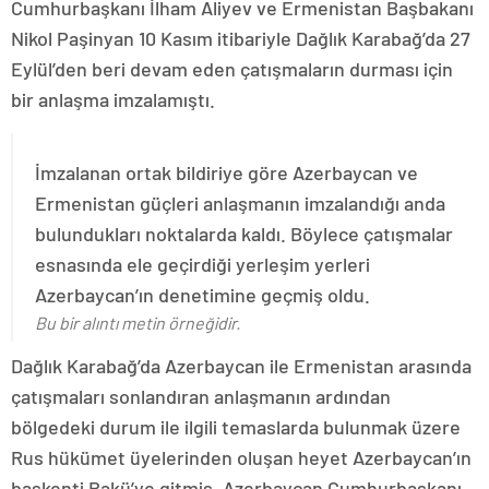
Cumhurbaşkanı İlham Aliyev ve Ermenistan Başbakanı
Nikol Paşinyan 10 Kasım itibariyle Dağlık Karabağ’da 27
Eylül’den beri devam eden çatışmaların durması için
bir anlaşma imzalamıştı.
İmzalanan ortak bildiriye göre Azerbaycan ve
Ermenistan güçleri anlaşmanın imzalandığı anda
bulundukları noktalarda kaldı. Böylece çatışmalar
esnasında ele geçirdiği yerleşim yerleri
Azerbaycan’ın denetimine geçmiş oldu.
Bu bir alıntı metin örneğidir.
Dağlık Karabağ’da Azerbaycan ile Ermenistan arasında
çatışmaları sonlandıran anlaşmanın ardından
bölgedeki durum ile ilgili temaslarda bulunmak üzere
Rus hükümet üyelerinden oluşan heyet Azerbaycan’ın
başkenti Bakü’ye gitmiş, Azerbaycan Cumhurbaşkanı