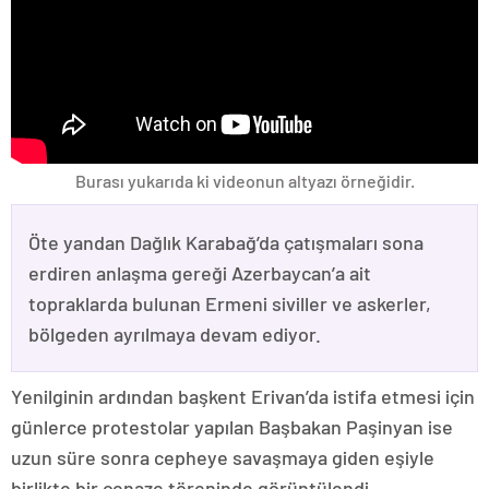
Burası yukarıda ki videonun altyazı örneğidir.
Öte yandan Dağlık Karabağ’da çatışmaları sona
erdiren anlaşma gereği Azerbaycan’a ait
topraklarda bulunan Ermeni siviller ve askerler,
bölgeden ayrılmaya devam ediyor.
Yenilginin ardından başkent Erivan’da istifa etmesi için
günlerce protestolar yapılan Başbakan Paşinyan ise
uzun süre sonra cepheye savaşmaya giden eşiyle
birlikte bir cenaze töreninde görüntülendi.