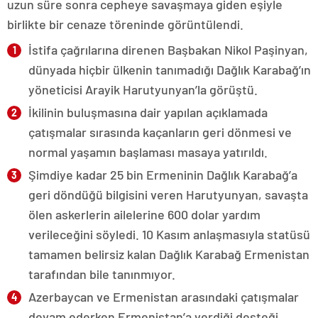
uzun süre sonra cepheye savaşmaya giden eşiyle
birlikte bir cenaze töreninde görüntülendi.
İstifa çağrılarına direnen Başbakan Nikol Paşinyan,
dünyada hiçbir ülkenin tanımadığı Dağlık Karabağ’ın
yöneticisi Arayik Harutyunyan’la görüştü.
İkilinin buluşmasına dair yapılan açıklamada
çatışmalar sırasında kaçanların geri dönmesi ve
normal yaşamın başlaması masaya yatırıldı.
Şimdiye kadar 25 bin Ermeninin Dağlık Karabağ’a
geri döndüğü bilgisini veren Harutyunyan, savaşta
ölen askerlerin ailelerine 600 dolar yardım
verileceğini söyledi. 10 Kasım anlaşmasıyla statüsü
tamamen belirsiz kalan Dağlık Karabağ Ermenistan
tarafından bile tanınmıyor.
Azerbaycan ve Ermenistan arasındaki çatışmalar
devam ederken Ermenistan’a verdiği desteği