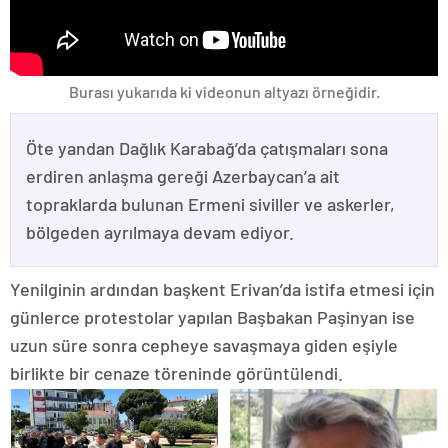
Burası yukarıda ki videonun altyazı örneğidir.
Öte yandan Dağlık Karabağ’da çatışmaları sona
erdiren anlaşma gereği Azerbaycan’a ait
topraklarda bulunan Ermeni siviller ve askerler,
bölgeden ayrılmaya devam ediyor.
Yenilginin ardından başkent Erivan’da istifa etmesi için
günlerce protestolar yapılan Başbakan Paşinyan ise
uzun süre sonra cepheye savaşmaya giden eşiyle
birlikte bir cenaze töreninde görüntülendi.