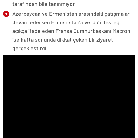
tarafından bile tanınmıyor.
Azerbaycan ve Ermenistan arasındaki çatışmalar
devam ederken Ermenistan’a verdiği desteği
açıkça ifade eden Fransa Cumhurbaşkanı Macron
ise hafta sonunda dikkat çeken bir ziyaret
gerçekleştirdi.