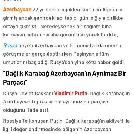
Azerbaycan
27 yıl sonra işgalden kurtulan Ağdam’a
girmiş ancak şehirdeki acı tablo, gün ışığıyla birlikte
ortaya çıkmıştı. Neredeyse tek bir sağlam bina
kalmayan şehrin harabe görüntüsü yürek burktu.
Rusya
heyeti Azerbaycan ve Ermenistan’da önemli
görüşmeler gerçekleştirirken Paşinyan’a tüm
umutlarını başladığı Rusya’dan yine kötü haber geldi.
“Dağlık Karabağ Azerbaycan’ın Ayrılmaz Bir
Parçası”
Rusya Devlet Başkanı
Vladimir Putin
, Dağlık Karabağ’ın
Azerbaycan topraklarının ayrılmaz bir parçası
olduğunu ifade etti.
Rossiya 1’e konuşan Putin, Dağlık Karabağ’ın aidiyeti ile
ilgili değerlendirmesinde bölgenin Azerbaycan