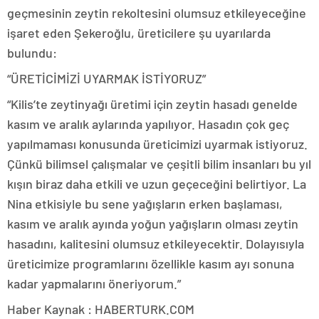
geçmesinin zeytin rekoltesini olumsuz etkileyeceğine
işaret eden Şekeroğlu, üreticilere şu uyarılarda
bulundu:
“ÜRETİCİMİZİ UYARMAK İSTİYORUZ”
“Kilis’te zeytinyağı üretimi için zeytin hasadı genelde
kasım ve aralık aylarında yapılıyor. Hasadın çok geç
yapılmaması konusunda üreticimizi uyarmak istiyoruz.
Çünkü bilimsel çalışmalar ve çeşitli bilim insanları bu yıl
kışın biraz daha etkili ve uzun geçeceğini belirtiyor. La
Nina etkisiyle bu sene yağışların erken başlaması,
kasım ve aralık ayında yoğun yağışların olması zeytin
hasadını, kalitesini olumsuz etkileyecektir. Dolayısıyla
üreticimize programlarını özellikle kasım ayı sonuna
kadar yapmalarını öneriyorum.”
Haber Kaynak : HABERTURK.COM