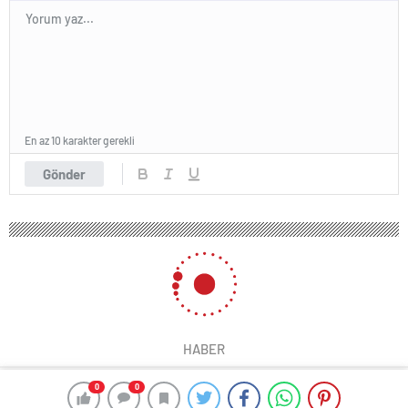
En az 10 karakter gerekli
Gönder
HABER
0
0