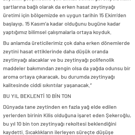
şartlarına bağlı olarak da erken hasat zeytinyağı
üretimi için bölgemizde en uygun tarihin 15 Ekim’den
başlayıp, 15 Kasım’a kadar olduğunu bugüne kadar
yaptığımız bilimsel çalışmalarla ortaya koyduk.
Bu anlamda üreticilerimiz çok daha erken dönemlerde
zeytini hasat ettiklerinde daha düşük oranda
zeytinyağı alacaklar ve bu zeytinyağı polifenolik
maddeler bakımından zengin olsa da yağda odunsu bir
aroma ortaya çıkaracak, bu durumda zeytinyağı
kalitesinde ciddi sıkıntılar yaşanacak.”
BU YIL BEKLENTİ 10 BİN TON
Dünyada tane zeytinden en fazla yağ elde edilen
yerlerden birinin Kilis olduğuna işaret eden Şekeroğlu,
bu yıl 10 bin ton zeytinyağı rekoltesi beklendiğini
kaydetti. Sıcaklıkların ilerleyen süreçte düşüşe