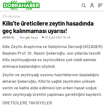
214 okunma
Kilis’te üreticilere zeytin hasadında
geç kalınmaması uyarısı!
25 Eylül 2024 16:46
ABONE OL
News
Kilis Zeytin Araştırma ve Geliştirme Derneği (KİZADER)
Başkanı Prof. Dr. Nazım Şekeroğlu, son yıllarda tescilli
Kilis zeytinyağında ve zeytincilikte çok ciddi adımlar
atılmaya başlandığını söyledi.
Zeytin ve zeytinyağı sezonu hazırlıklarının başladığını
aktaran Şekeroğlu, Kilis’te yağlık zeytinden yüksek
verim ve kalite elde edilmesi için erken hasat soğuk
sıkım zeytinyağı üretimi yapılması gerektiğini kaydetti.
ÜRETİCİLERE TAVSİYELER