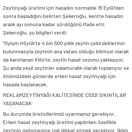
Zeytinyağı üretimi için hasadın normalde 15 Eylül’den
sonra başladığını belirten Şekeroğlu, kentte hasadın
aralık ayı sonuna kadar sürdüğünü ifade etti.
Şekeroğlu, şu bilgileri verdi:
“Oylum Höyük’te 4 bin 500 yıllık zeytin çekirdeklerinin
bulunmasıyla zeytinin ana vatanı olduğu bilimsel olarak
da kanıtlanan Kilis’te, zeytin hasat sezonu yaklaşıyor.
Şu anda yeşil zeytinler salamuralık olarak toplanıyor ve
önümüzdeki günlerde erken hasat zeytinyağı için
hasada başlanacak.
REKLAM
ZEYTİNYAĞI KALİTESİNDE CİDDİ SIKINTILAR
YAŞANACAK
Bu durumda üreticilerimizi uyarmamız gerekiyor.
Erken hasat zeytinyağı üretimi yapılırken özellikle
zeytinin gelişmesine çok dikkat etmek gerekiyor. İklim