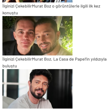
İlginizi Çekebilir
Murat Boz o görüntülerle ilgili ilk kez
konuştu
İlginizi Çekebilir
Murat Boz, La Casa de Papel’in yıldızıyla
buluştu