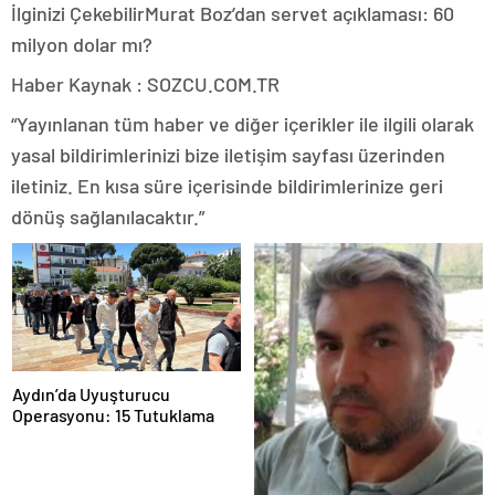
İlginizi Çekebilir
Murat Boz’dan servet açıklaması: 60
milyon dolar mı?
Haber Kaynak : SOZCU.COM.TR
“Yayınlanan tüm haber ve diğer içerikler ile ilgili olarak
yasal bildirimlerinizi bize iletişim sayfası üzerinden
iletiniz. En kısa süre içerisinde bildirimlerinize geri
dönüş sağlanılacaktır.”
Aydın’da Uyuşturucu
Operasyonu: 15 Tutuklama