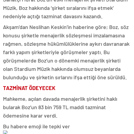
Müzik, Boz hakkında ‘şirket sıralarını ifşa etmek’
nedeniyle açtığı tazminat davasını kazandı.
Akşam’dan Neslihan Keskin’in haberine göre; Boz, söz
konusu şirketle menajerlik sözleşmesi imzalamasına
rağmen, sözleşme hükümlülüklerine aykırı davranarak
farklı yapım şirketleriyle görüşmeler yaptı. Bu
görüşmelerde Boz’un o dönemki menajerlik şirketi
olan Stardium Müzik hakkında olumsuz beyanlarda
bulunduğu ve şirketin sırlarını ifşa ettiği öne sürüldü.
TAZMİNAT ÖDEYECEK
Mahkeme, açılan davada menajerlik şirketini haklı
bularak Boz’un 83 bin 759 TL maddi tazminat
ödemesine karar verdi.
Bu habere emoji ile tepki ver