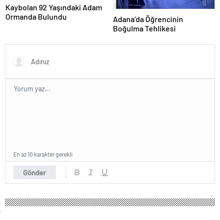
Kaybolan 92 Yaşındaki Adam
Ormanda Bulundu
Adana’da Öğrencinin
Boğulma Tehlikesi
En az 10 karakter gerekli
Gönder