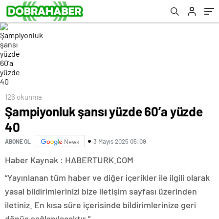
126 okunma
Şampiyonluk şansı yüzde 60’a yüzde
40
3 Mayıs 2025 05:09
ABONE OL
News
Haber Kaynak : HABERTURK.COM
“Yayınlanan tüm haber ve diğer içerikler ile ilgili olarak
yasal bildirimlerinizi bize iletişim sayfası üzerinden
iletiniz. En kısa süre içerisinde bildirimlerinize geri
dönüş sağlanılacaktır.”