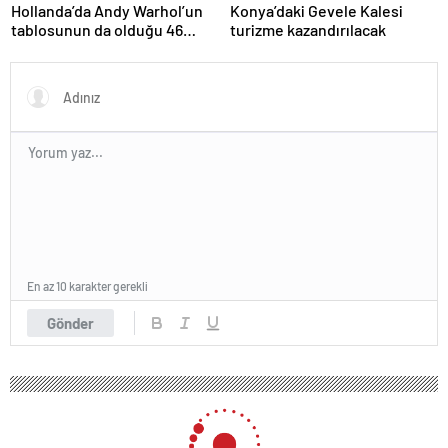
Hollanda’da Andy Warhol’un
Konya’daki Gevele Kalesi
tablosunun da olduğu 46
turizme kazandırılacak
sanat eseri çöpe atıldı
En az 10 karakter gerekli
Gönder