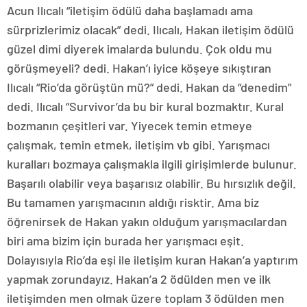
Acun Ilıcalı “iletişim ödülü daha başlamadı ama
sürprizlerimiz olacak” dedi. Ilıcalı, Hakan iletişim ödülü
güzel dimi diyerek imalarda bulundu. Çok oldu mu
görüşmeyeli? dedi. Hakan’ı iyice köşeye sıkıştıran
Ilıcalı “Rio’da görüştün mü?” dedi. Hakan da “denedim”
dedi. Ilıcalı “Survivor’da bu bir kural bozmaktır. Kural
bozmanın çeşitleri var. Yiyecek temin etmeye
çalışmak, temin etmek, iletişim vb gibi. Yarışmacı
kuralları bozmaya çalışmakla ilgili girişimlerde bulunur.
Başarılı olabilir veya başarısız olabilir. Bu hırsızlık değil.
Bu tamamen yarışmacının aldığı risktir. Ama biz
öğrenirsek de Hakan yakın olduğum yarışmacılardan
biri ama bizim için burada her yarışmacı eşit.
Dolayısıyla Rio’da eşi ile iletişim kuran Hakan’a yaptırım
yapmak zorundayız. Hakan’a 2 ödülden men ve ilk
iletişimden men olmak üzere toplam 3 ödülden men