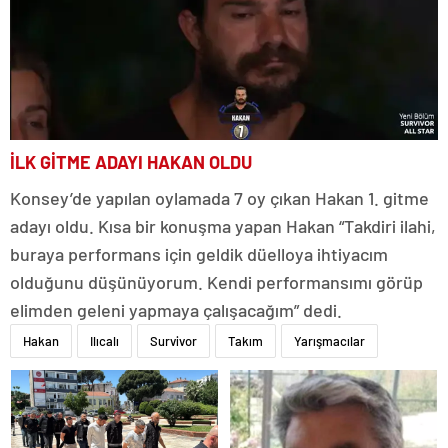
İLK GİTME ADAYI HAKAN OLDU
Konsey’de yapılan oylamada 7 oy çıkan Hakan 1. gitme
adayı oldu. Kısa bir konuşma yapan Hakan “Takdiri ilahi,
buraya performans için geldik düelloya ihtiyacım
olduğunu düşünüyorum. Kendi performansımı görüp
elimden geleni yapmaya çalışacağım” dedi.
Hakan
Ilıcalı
Survivor
Takım
Yarışmacılar