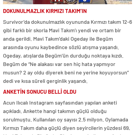
DOKUNULMAZLIK KIRMIZI TAKIM’IN
Survivor’da dokunulmazlık oyununda Kırmızı takım 12-6
gibi farklı bir skorla Mavi Takım’ı yendi ve ortam bir
anda gerildi. Mavi Takım’daki Ogeday ile Begüm
arasında oyunu kaybedince sözlü atışma yaşandı.
Ogeday, atışlarda Begüm’ün durduğu noktaya kızdı.
Begüm de “Ne alakası var sen hiç hata yapmıyor
musun? 2 ay oldu diyerek beni ne yerine koyuyorsun”
dedi ve kısa süreli gerginlik yaşandı.
ANKETİN SONUCU BELLİ OLDU
Acun Ilıcalı Instagram sayfasından yapılan anketi
açıkladı. Ankette hangi takımın güçlü olduğu
sorulmuştu. Kullanılan oy sayısı 2.5 milyon. Oylamada
Kırmızı Takım daha güçlü diyen seyircilerin yüzdesi 69,