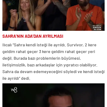
SAHRA’NIN ADA’DAN AYRILMASI
Ilıcalı “Sahra kendi isteği ile ayrıldı. Survivor, 2 kere
geldim rahat geçer 3 kere geldim rahat geçer yeri
değil. Burada bazı problemlerin büyümesi,
iletişimsizlik, bazı arkadaşlar için yıpratıcı olabiliyor.
Sahra da devam edemeyeceğini söyledi ve kendi isteği
ile ayrıldı” dedi.