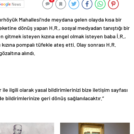
0
News
atırhöyük Mahallesi’nde meydana gelen olayda kısa bir
eketine dönüş yapan H.R., sosyal medyadan tanıştığı bir
n gitmek isteyen kızına engel olmak isteyen baba İ.R.,
ızına pompalı tüfekle ateş etti. Olay sonrası H.R.
özaltına alındı.
le ilgili olarak yasal bildirimlerinizi bize iletişim sayfası
de bildirimlerinize geri dönüş sağlanılacaktır.”