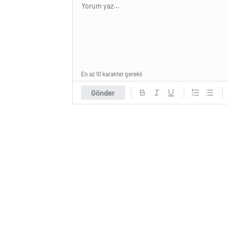
En az 10 karakter gerekli
Gönder