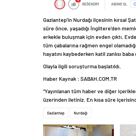
0
BEĞENDİM
ABONE OL
Gaziantep’in Nurdağı ilçesinin kırsal Ş
süre önce, yaşadığı İngiltere’den meml
erkekle buluşmak için evden çıktı. Evde
tüm çabalarına rağmen engel olamadığı k
hayatını kaybederken katil zanlısı baba g
Olayla ilgili soruşturma başlatıldı.
Haber Kaynak : SABAH.COM.TR
“Yayınlanan tüm haber ve diğer içerikler i
üzerinden iletiniz. En kısa süre içerisin
Gaziantep
Nurdağı