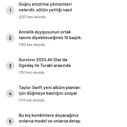
Doğru emzirme yöntemleri
nelerdir, sütün yettiği nasıl
1
anlaşılır?
2237 kez okundu
Annelik duygusunun ortak
tanımı diyebileceğimiz 10 başlık.
2
1783 kez okundu
Survivor 2024 All Star’da
Ogeday ile Turabi arasında
3
gerginlik tırmandı! Adaya veda
1751 kez okundu
eden isim belli oldu
Taylor Swift yeni albüm planları
için düğmeye bastığını sosyal
4
medyadan duyurdu!
1713 kez okundu
Bu kış kombinlere doyacağınız
onlarca model ve onlarca detay.
5