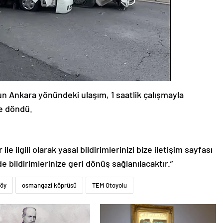
n Ankara yönündeki ulaşım, 1 saatlik çalışmayla
le döndü.
le ilgili olarak yasal bildirimlerinizi bize iletişim sayfası
de bildirimlerinize geri dönüş sağlanılacaktır.”
köy
osmangazi köprüsü
TEM Otoyolu