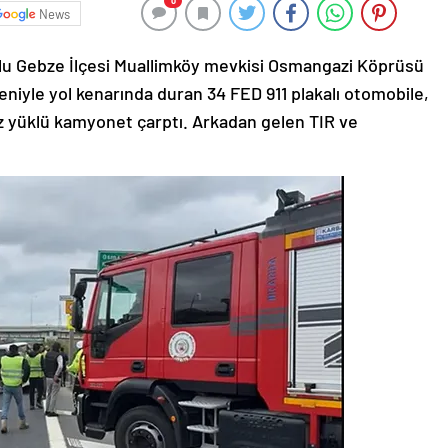
0
News
olu Gebze İlçesi Muallimköy mevkisi Osmangazi Köprüsü
niyle yol kenarında duran 34 FED 911 plakalı otomobile,
iz yüklü kamyonet çarptı. Arkadan gelen TIR ve