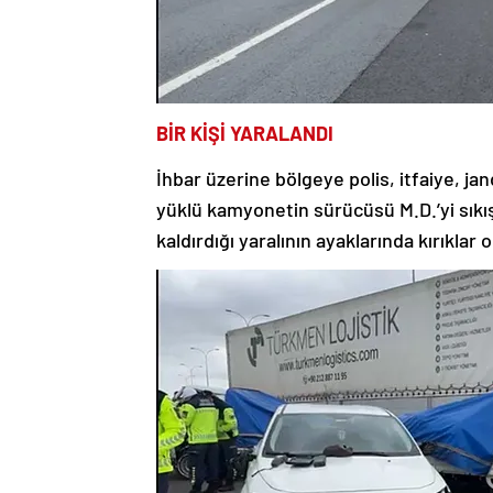
BİR KİŞİ YARALANDI
İhbar üzerine bölgeye polis, itfaiye, jan
yüklü kamyonetin sürücüsü M.D.’yi sıkış
kaldırdığı yaralının ayaklarında kırıklar 