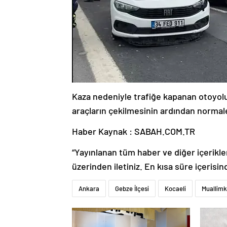
Kaza nedeniyle trafiğe kapanan otoyolu
araçların çekilmesinin ardından norma
Haber Kaynak : SABAH.COM.TR
“Yayınlanan tüm haber ve diğer içerikler i
üzerinden iletiniz. En kısa süre içerisin
Ankara
Gebze İlçesi
Kocaeli
Muallim