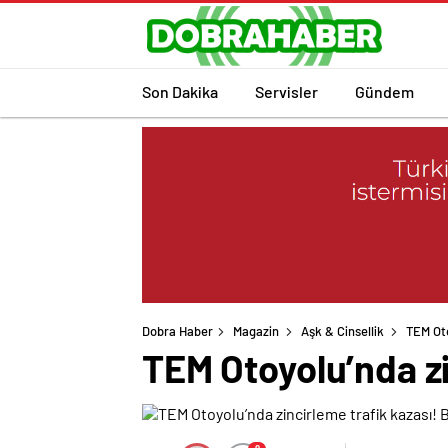
Son Dakika
Servisler
Gündem
Dobra Haber
Magazin
Aşk & Cinsellik
TEM Oto
TEM Otoyolu’nda zin