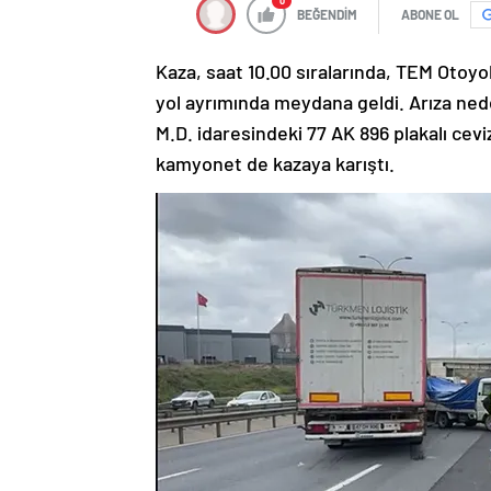
0
BEĞENDİM
ABONE OL
Kaza, saat 10.00 sıralarında, TEM Otoy
yol ayrımında meydana geldi. Arıza nede
M.D. idaresindeki 77 AK 896 plakalı cev
kamyonet de kazaya karıştı.