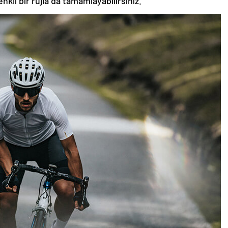
nkli bir rujla da tamamlayabilirsiniz.