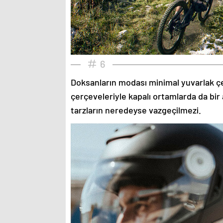
6
Doksanların modası minimal yuvarlak çe
çerçeveleriyle kapalı ortamlarda da bir 
tarzların neredeyse vazgeçilmezi.