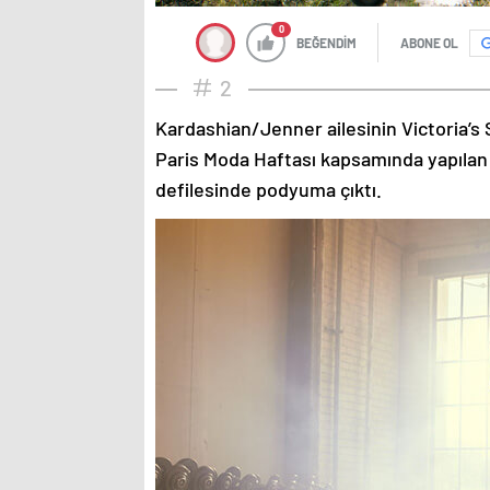
0
BEĞENDİM
ABONE OL
2
Kardashian/Jenner ailesinin Victoria’s 
Paris Moda Haftası kapsamında yapılan
defilesinde podyuma çıktı.