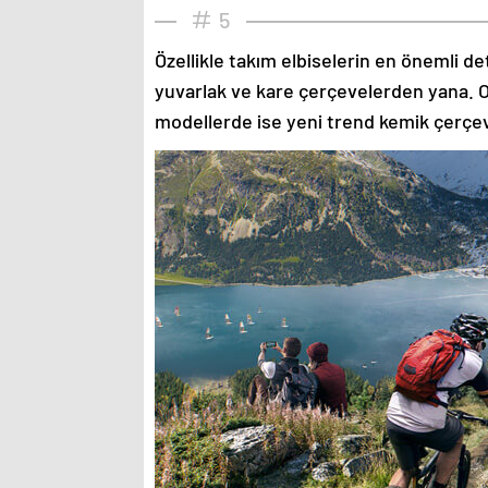
5
Özellikle takım elbiselerin en önemli de
yuvarlak ve kare çerçevelerden yana. O
modellerde ise yeni trend kemik çerçev