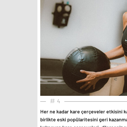
4
Her ne kadar kare çerçeveler etkisini k
birlikte eski popülaritesini geri kazanm