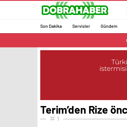
Son Dakika
Servisler
Gündem
Terim’den Rize önc
1