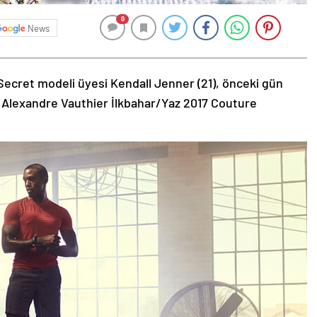
0
News
Secret modeli üyesi Kendall Jenner (21), önceki gün
 Alexandre Vauthier İlkbahar/Yaz 2017 Couture