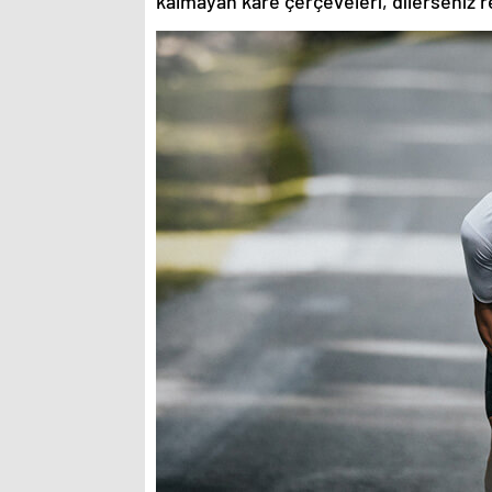
kalmayan kare çerçeveleri, dilerseniz re