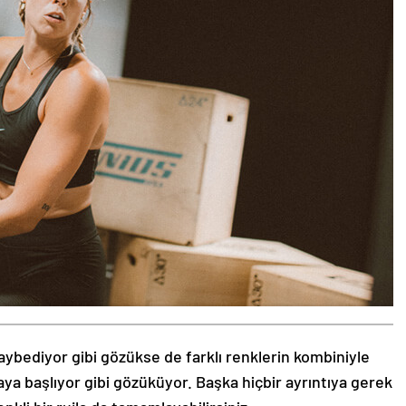
aybediyor gibi gözükse de farklı renklerin kombiniyle
aya başlıyor gibi gözüküyor. Başka hiçbir ayrıntıya gerek