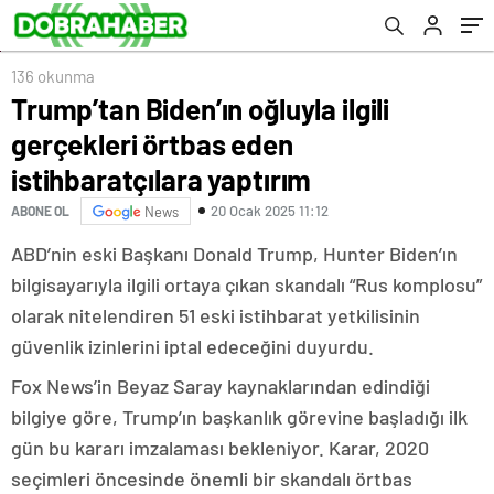
136 okunma
Trump’tan Biden’ın oğluyla ilgili
gerçekleri örtbas eden
istihbaratçılara yaptırım
20 Ocak 2025 11:12
ABONE OL
News
ABD’nin eski Başkanı Donald Trump, Hunter Biden’ın
bilgisayarıyla ilgili ortaya çıkan skandalı “Rus komplosu”
olarak nitelendiren 51 eski istihbarat yetkilisinin
güvenlik izinlerini iptal edeceğini duyurdu.
Fox News’in Beyaz Saray kaynaklarından edindiği
bilgiye göre, Trump’ın başkanlık görevine başladığı ilk
gün bu kararı imzalaması bekleniyor. Karar, 2020
seçimleri öncesinde önemli bir skandalı örtbas