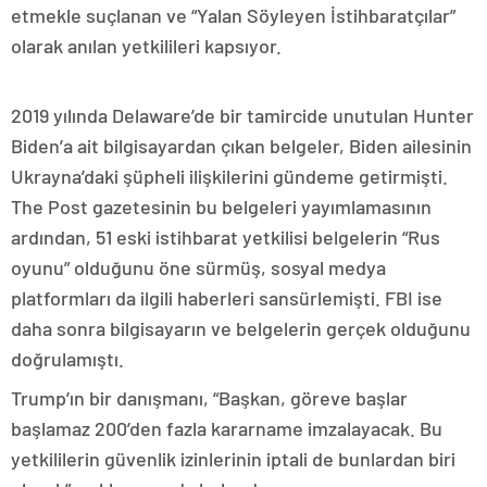
etmekle suçlanan ve “Yalan Söyleyen İstihbaratçılar”
olarak anılan yetkilileri kapsıyor.
2019 yılında Delaware’de bir tamircide unutulan Hunter
Biden’a ait bilgisayardan çıkan belgeler, Biden ailesinin
Ukrayna’daki şüpheli ilişkilerini gündeme getirmişti.
The Post gazetesinin bu belgeleri yayımlamasının
ardından, 51 eski istihbarat yetkilisi belgelerin “Rus
oyunu” olduğunu öne sürmüş, sosyal medya
platformları da ilgili haberleri sansürlemişti. FBI ise
daha sonra bilgisayarın ve belgelerin gerçek olduğunu
doğrulamıştı.
Trump’ın bir danışmanı, “Başkan, göreve başlar
başlamaz 200’den fazla kararname imzalayacak. Bu
yetkililerin güvenlik izinlerinin iptali de bunlardan biri