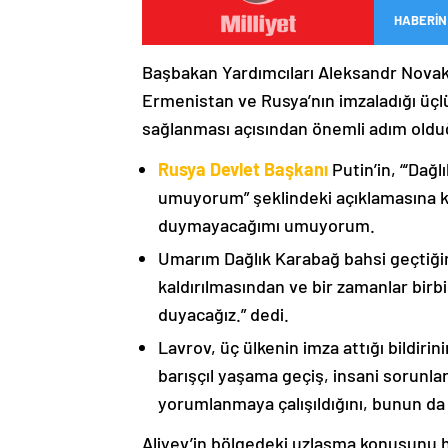
HABERİN
Başbakan Yardımcıları Aleksandr Nova
Ermenistan ve Rusya’nın imzaladığı üçlü
sağlanması açısından önemli adım oldu
Rusya Devlet Başkanı
Putin’in, “‘Dağ
umuyorum” şeklindeki açıklamasına kat
duymayacağımı umuyorum.
Umarım Dağlık Karabağ bahsi geçtiği
kaldırılmasından ve bir zamanlar birbi
duyacağız.” dedi.
Lavrov, üç ülkenin imza attığı bildiri
barışçıl yaşama geçiş, insani sorunlar
yorumlanmaya çalışıldığını, bunun da
Aliyev’in bölgedeki uzlaşma konusunu h