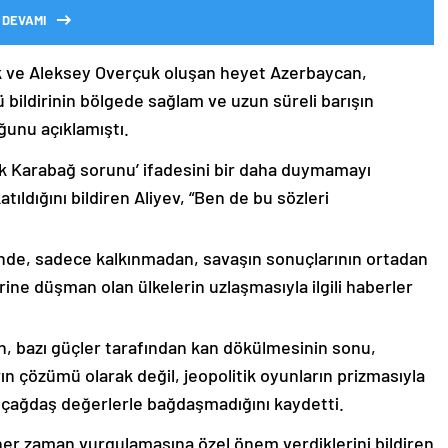
 DEVAMI
k ve Aleksey Overçuk oluşan heyet Azerbaycan,
 bildirinin bölgede sağlam ve uzun süreli barışın
ğunu açıklamıştı.
lık Karabağ sorunu’ ifadesini bir daha duymamayı
ıldığını bildiren Aliyev, “Ben de bu sözleri
nde, sadece kalkınmadan, savaşın sonuçlarının ortadan
rine düşman olan ülkelerin uzlaşmasıyla ilgili haberler
nin, bazı güçler tarafından kan dökülmesinin sonu,
ın çözümü olarak değil, jeopolitik oyunların prizmasıyla
 çağdaş değerlerle bağdaşmadığını kaydetti.
er zaman vurgulamasına özel önem verdiklerini bildiren