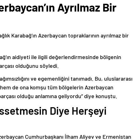
erbaycan’ın Ayrılmaz Bir
ağlık Karabağ’ın Azerbaycan topraklarının ayrılmaz bir
ğ’ın aidiyeti ile ilgili değerlendirmesinde bölgenin
arçası olduğunu söyledi.
bağımsızlığını ve egemenliğini tanımadı. Bu, uluslararası
n hem de ona komşu tüm bölgelerin Azerbaycan
parçası olduğu anlamına geliyordu” diye konuştu.
issetmesin Diye Herşeyi
Azerbaycan Cumhurbaşkanı İlham Aliyev ve Ermenistan