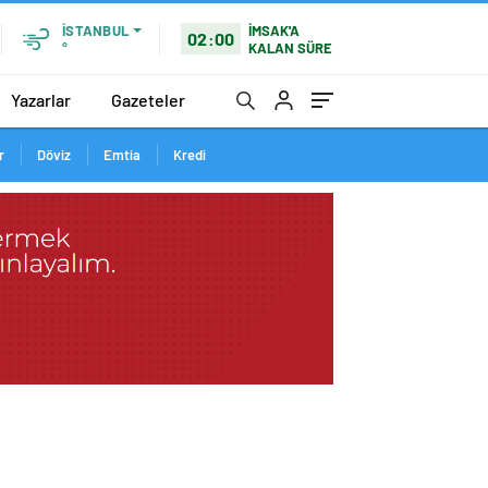
İMSAK'A
İSTANBUL
02:00
KALAN SÜRE
°
Yazarlar
Gazeteler
r
Döviz
Emtia
Kredi