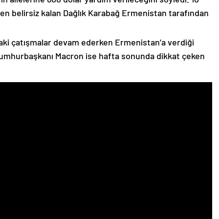
n belirsiz kalan Dağlık Karabağ Ermenistan tarafından
ki çatışmalar devam ederken Ermenistan’a verdiği
Cumhurbaşkanı Macron ise hafta sonunda dikkat çeken