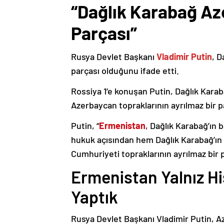
“Dağlık Karabağ Az
Parçası”
Rusya Devlet Başkanı
Vladimir Putin
, D
parçası olduğunu ifade etti.
Rossiya 1’e konuşan Putin, Dağlık Karaba
Azerbaycan topraklarının ayrılmaz bir p
Putin, “
Ermenistan
, Dağlık Karabağ’ın 
hukuk açısından hem Dağlık Karabağ’ı
Cumhuriyeti topraklarının ayrılmaz bir 
Ermenistan Yalnız H
Yaptık
Rusya Devlet Başkanı Vladimir Putin, 