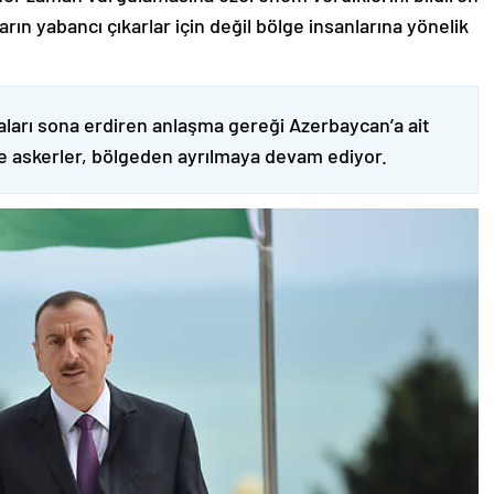
ın yabancı çıkarlar için değil bölge insanlarına yönelik
ları sona erdiren anlaşma gereği Azerbaycan’a ait
ve askerler, bölgeden ayrılmaya devam ediyor.