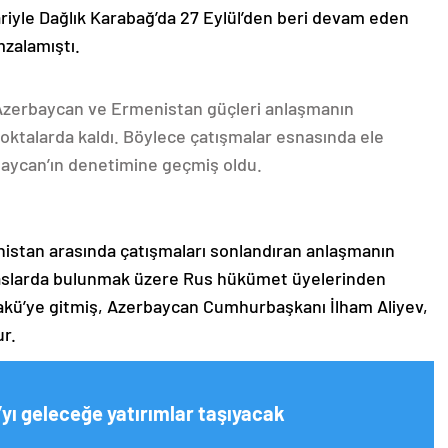
ariyle Dağlık Karabağ’da 27 Eylül’den beri devam eden
mzalamıştı.
 Azerbaycan ve Ermenistan güçleri anlaşmanın
oktalarda kaldı. Böylece çatışmalar esnasında ele
rbaycan’ın denetimine geçmiş oldu.
nistan arasında çatışmaları sonlandıran anlaşmanın
emaslarda bulunmak üzere Rus hükümet üyelerinden
akü’ye gitmiş, Azerbaycan Cumhurbaşkanı İlham Aliyev,
ur.
yı geleceğe yatırımlar taşıyacak