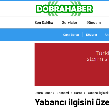
Son Dakika
Servisler
Gündem
Canlı Borsa
Dövizler
Alt
Dobra Haber
Ekonomi
Borsa
Yabancı ilgisini
Yabancı ilgisini üz