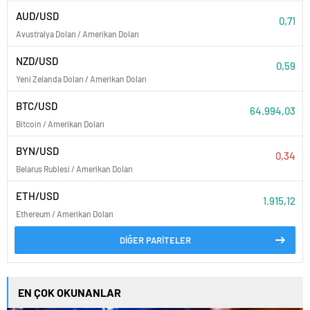
AUD/USD
0,71
Avustralya Doları / Amerikan Doları
NZD/USD
0,59
Yeni Zelanda Doları / Amerikan Doları
BTC/USD
64.994,03
Bitcoin / Amerikan Doları
BYN/USD
0,34
Belarus Rublesi / Amerikan Doları
ETH/USD
1.915,12
Ethereum / Amerikan Doları
DİĞER PARİTELER
EN ÇOK OKUNANLAR