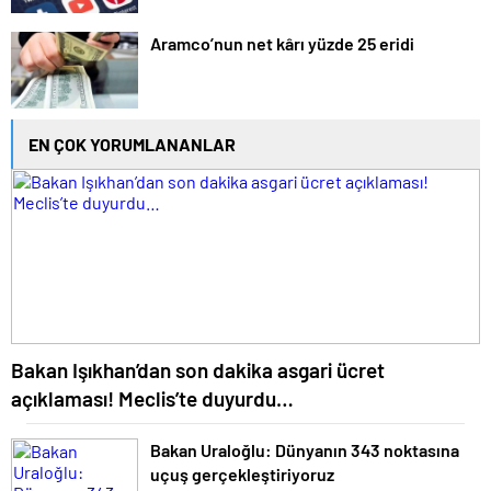
Aramco’nun net kârı yüzde 25 eridi
EN ÇOK YORUMLANANLAR
Bakan Işıkhan’dan son dakika asgari ücret
açıklaması! Meclis’te duyurdu…
Bakan Uraloğlu: Dünyanın 343 noktasına
uçuş gerçekleştiriyoruz