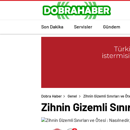
Son Dakika
Servisler
Gündem
Dobra Haber
Genel
Zihnin Gizemli Sınırları ve Ö
Zihnin Gizemli Sını