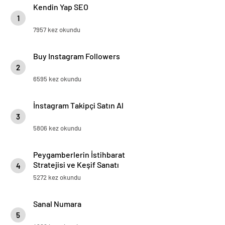
Kendin Yap SEO
1
7957 kez okundu
Buy Instagram Followers
2
6595 kez okundu
İnstagram Takipçi Satın Al
3
5806 kez okundu
Peygamberlerin İstihbarat
Stratejisi ve Keşif Sanatı
4
5272 kez okundu
Sanal Numara
5