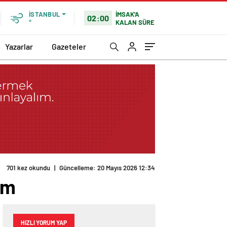
İMSAK'A
İSTANBUL
02:00
KALAN SÜRE
°
Yazarlar
Gazeteler
701 kez okundu
|
Güncelleme: 20 Mayıs 2026 12:34
om
HIZLI YORUM YAP