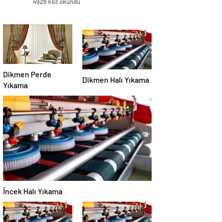
4928 kez okundu
Dikmen Perde
Dikmen Halı Yıkama
Yıkama
İncek Halı Yıkama