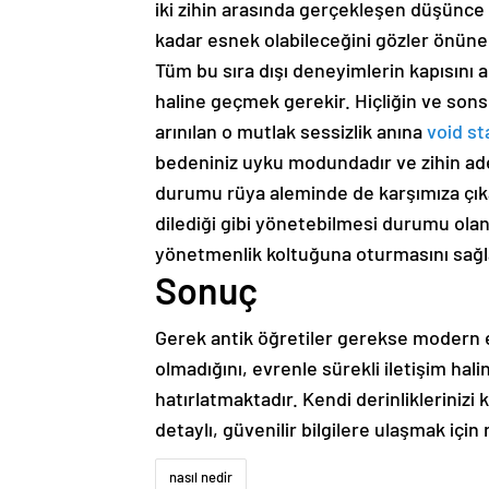
iki zihin arasında gerçekleşen düşünce
kadar esnek olabileceğini gözler önün
Tüm bu sıra dışı deneyimlerin kapısını a
haline geçmek gerekir. Hiçliğin ve son
arınılan o mutlak sessizlik anına
void st
bedeniniz uyku modundadır ve zihin adet
durumu rüya aleminde de karşımıza çıka
dilediği gibi yönetebilmesi durumu ola
yönetmenlik koltuğuna oturmasını sağl
Sonuç
Gerek antik öğretiler gerekse modern e
olmadığını, evrenle sürekli iletişim ha
hatırlatmaktadır. Kendi derinlikleriniz
detaylı, güvenilir bilgilere ulaşmak için
nasıl nedir