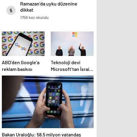
Ramazan’da uyku düzenine
dikkat
5
1756 kez okundu
ABD’den Google’a
Teknoloji devi
reklam baskısı
Microsoft’tan İsrail’i
sevindirecek haber
Bakan Uraloğlu: 58.5 milyon vatandaş