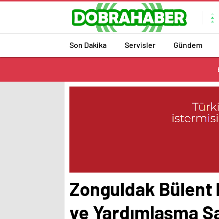
Son Dakika
Servisler
Gündem
Zonguldak Bülent E
ve Yardımlaşma San