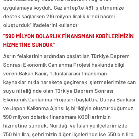
uygulamaya koyduk. Gaziantep’te 481 işletmemize
destek sağlarken 216 milyon liralık kredi hacmi
oluşturduk” ifadelerini kullandı.
“590 MİLYON DOLARLIK FİNANSMANI KOBİ’LERİMİZİN
HİZMETİNE SUNDUK”
Asrın felaketinin ardından başlatılan Türkiye Deprem
Sonrası Ekonomik Canlanma Projesi hakkında bilgi
veren Bakan Kacır, “Uluslararası finansman
kaynaklarını da harekete geçirerek işletmelerimize can
suyu niteliğinde olan Türkiye Deprem Sonrası
Ekonomik Canlanma Projesini başlattık. Dünya Bankası
ve Japon Kalkınma Ajansı iş birliğiyle oluşturduğumuz
590 milyon dolarlık finansmanı KOBİ’lerimizin
hizmetine sunduk. Nurdağı ve İslahiye ilçelerimizde
750 bin lira, şehrimizin diğer ilçelerinde ise 650 bin lira