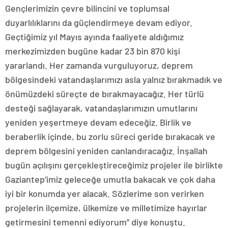
Gençlerimizin çevre bilincini ve toplumsal
duyarlılıklarını da güçlendirmeye devam ediyor.
Geçtiğimiz yıl Mayıs ayında faaliyete aldığımız
merkezimizden bugüne kadar 23 bin 870 kişi
yararlandı. Her zamanda vurguluyoruz, deprem
bölgesindeki vatandaşlarımızı asla yalnız bırakmadık ve
önümüzdeki süreçte de bırakmayacağız. Her türlü
desteği sağlayarak, vatandaşlarımızın umutlarını
yeniden yeşertmeye devam edeceğiz. Birlik ve
beraberlik içinde, bu zorlu süreci geride bırakacak ve
deprem bölgesini yeniden canlandıracağız. İnşallah
bugün açılışını gerçekleştireceğimiz projeler ile birlikte
Gaziantep’imiz geleceğe umutla bakacak ve çok daha
iyi bir konumda yer alacak. Sözlerime son verirken
projelerin ilçemize, ülkemize ve milletimize hayırlar
getirmesini temenni ediyorum” diye konuştu.