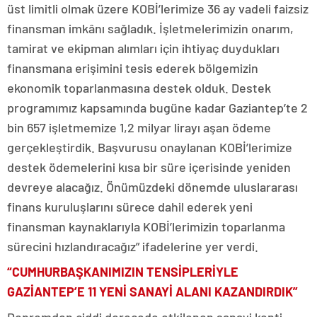
üst limitli olmak üzere KOBİ’lerimize 36 ay vadeli faizsiz
finansman imkânı sağladık. İşletmelerimizin onarım,
tamirat ve ekipman alımları için ihtiyaç duydukları
finansmana erişimini tesis ederek bölgemizin
ekonomik toparlanmasına destek olduk. Destek
programımız kapsamında bugüne kadar Gaziantep’te 2
bin 657 işletmemize 1,2 milyar lirayı aşan ödeme
gerçekleştirdik. Başvurusu onaylanan KOBİ’lerimize
destek ödemelerini kısa bir süre içerisinde yeniden
devreye alacağız. Önümüzdeki dönemde uluslararası
finans kuruluşlarını sürece dahil ederek yeni
finansman kaynaklarıyla KOBİ’lerimizin toparlanma
sürecini hızlandıracağız” ifadelerine yer verdi.
“CUMHURBAŞKANIMIZIN TENSİPLERİYLE
GAZİANTEP’E 11 YENİ SANAYİ ALANI KAZANDIRDIK”