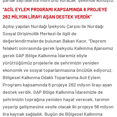
parlak sayfalarına mührünü vuracak” şeklinde konuştu.
“ACİL EYLEM PROGRAMI KAPSAMINDA 6 PROJEYE
262 MİLYON LİRAYI AŞAN DESTEK VERDİK”
Açılışı yapılan Nurdağı İpekyolu Çarşısı ile Nurdağı
Sosyal Girişimcilik Merkezi ile ilgili de
değerlendirmelerde bulunan Bakan Kacır, “Deprem
felaketi sonrasında gerek İpekyolu Kalkınma Ajansımız
gerek GAP Bölge Kalkınma İdaremiz eliyle
yürüttüğümüz projelerle de şehrimizin yeniden
ekonomik ve sosyal toparlanmasına öncülük ediyoruz.
Bölgesel Kalkınma Odaklı Toparlanma Acil Eylem
Programı kapsamında 6 projeye 262 milyon lirayı aşan
destek verdik. GAP Bölge Kalkınma İdaremizle de
şehrimizin toprağına yeniden hayat verecek, tarımın
yeşerip gelişmesine vesile olacak iki projeye 56 milyon
lira kaynak sağladık. Bugün de Bölgesel Kalkınma