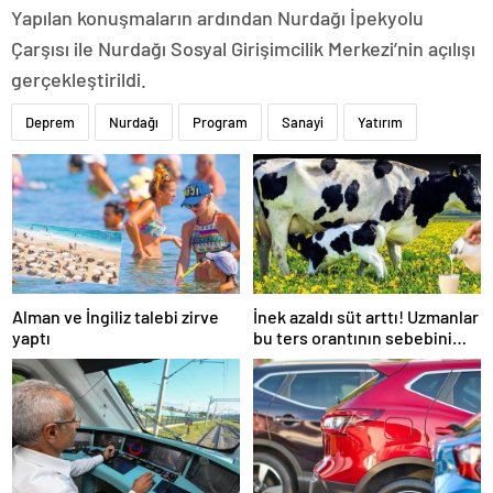
Yapılan konuşmaların ardından Nurdağı İpekyolu
Çarşısı ile Nurdağı Sosyal Girişimcilik Merkezi’nin açılışı
gerçekleştirildi.
Deprem
Nurdağı
Program
Sanayi
Yatırım
Alman ve İngiliz talebi zirve
İnek azaldı süt arttı! Uzmanlar
yaptı
bu ters orantının sebebini
açıkladı