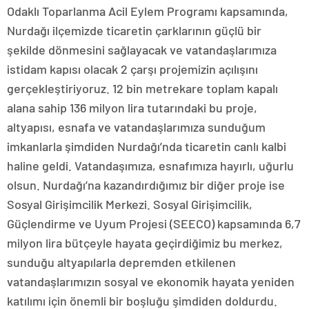
Odaklı Toparlanma Acil Eylem Programı kapsamında,
Nurdağı ilçemizde ticaretin çarklarının güçlü bir
şekilde dönmesini sağlayacak ve vatandaşlarımıza
istidam kapısı olacak 2 çarşı projemizin açılışını
gerçekleştiriyoruz. 12 bin metrekare toplam kapalı
alana sahip 136 milyon lira tutarındaki bu proje,
altyapısı, esnafa ve vatandaşlarımıza sunduğum
imkanlarla şimdiden Nurdağı’nda ticaretin canlı kalbi
haline geldi. Vatandaşımıza, esnafımıza hayırlı, uğurlu
olsun. Nurdağı’na kazandırdığımız bir diğer proje ise
Sosyal Girişimcilik Merkezi. Sosyal Girişimcilik,
Güçlendirme ve Uyum Projesi (SEECO) kapsamında 6,7
milyon lira bütçeyle hayata geçirdiğimiz bu merkez,
sunduğu altyapılarla depremden etkilenen
vatandaşlarımızın sosyal ve ekonomik hayata yeniden
katılımı için önemli bir boşluğu şimdiden doldurdu.