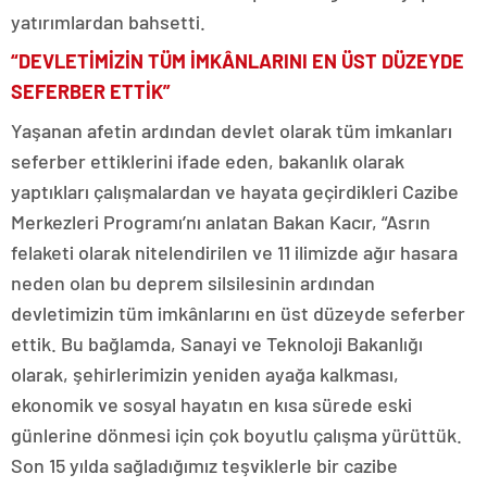
yatırımlardan bahsetti.
“DEVLETİMİZİN TÜM İMKÂNLARINI EN ÜST DÜZEYDE
SEFERBER ETTİK”
Yaşanan afetin ardından devlet olarak tüm imkanları
seferber ettiklerini ifade eden, bakanlık olarak
yaptıkları çalışmalardan ve hayata geçirdikleri Cazibe
Merkezleri Programı’nı anlatan Bakan Kacır, “Asrın
felaketi olarak nitelendirilen ve 11 ilimizde ağır hasara
neden olan bu deprem silsilesinin ardından
devletimizin tüm imkânlarını en üst düzeyde seferber
ettik. Bu bağlamda, Sanayi ve Teknoloji Bakanlığı
olarak, şehirlerimizin yeniden ayağa kalkması,
ekonomik ve sosyal hayatın en kısa sürede eski
günlerine dönmesi için çok boyutlu çalışma yürüttük.
Son 15 yılda sağladığımız teşviklerle bir cazibe