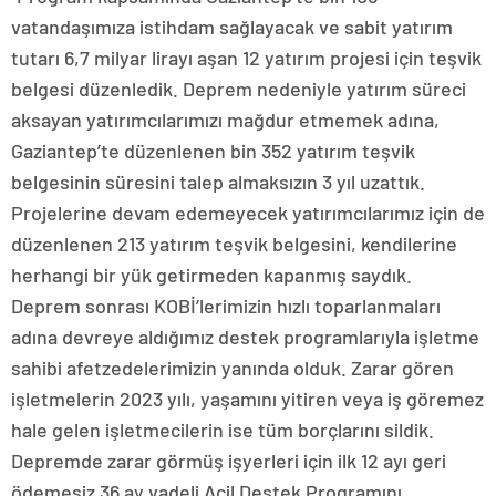
vatandaşımıza istihdam sağlayacak ve sabit yatırım
tutarı 6,7 milyar lirayı aşan 12 yatırım projesi için teşvik
belgesi düzenledik. Deprem nedeniyle yatırım süreci
aksayan yatırımcılarımızı mağdur etmemek adına,
Gaziantep’te düzenlenen bin 352 yatırım teşvik
belgesinin süresini talep almaksızın 3 yıl uzattık.
Projelerine devam edemeyecek yatırımcılarımız için de
düzenlenen 213 yatırım teşvik belgesini, kendilerine
herhangi bir yük getirmeden kapanmış saydık.
Deprem sonrası KOBİ’lerimizin hızlı toparlanmaları
adına devreye aldığımız destek programlarıyla işletme
sahibi afetzedelerimizin yanında olduk. Zarar gören
işletmelerin 2023 yılı, yaşamını yitiren veya iş göremez
hale gelen işletmecilerin ise tüm borçlarını sildik.
Depremde zarar görmüş işyerleri için ilk 12 ayı geri
ödemesiz 36 ay vadeli Acil Destek Programını