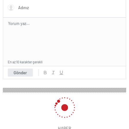
En az 10 karakter gerekli
Gönder
HABER