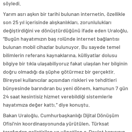
söyledi.
Yarım asrı aşkın bir tarihi bulunan internetin, özellikle
son 25 yıl içerisinde alışkanlıkları, zorunlulukları
değiştirdiğini ve dönüştürdüğünü ifade eden Uraloğlu,
“Bugün hayatımızın baş rolünde internet bağlantısı
bulunan mobil cihazlar bulunuyor. Bu sayede temel
bilimlerin referans kaynaklarına, külliyatlar dolusu
bilgiye bir tıkla ulaşabiliyoruz fakat ulaşılan her bilginin
doğru olmadığı da şüphe götürmez bir gerçektir.
Bireysel kullanıcılar açısından riskleri ve tehditleri
bünyesinde barındıran bu yeni dönem, kamunun 7 gün
24 saat kesintisiz hizmet verebildiği sistemlerle
hayatımıza değer kattı.” diye konuştu.
Bakan Uraloğlu, Cumhurbaşkanlığı Dijital Dönüşüm
Ofisi’nin koordinasyonunda yürütülen, Türksat
tarafından geliştirilen ve yönetilen e-Devlet kapısının