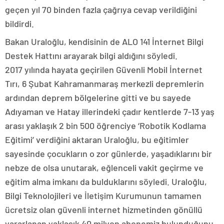
geçen yıl 70 binden fazla çağrıya cevap verildiğini
bildirdi.
Bakan Uraloğlu, kendisinin de ALO 141 İnternet Bilgi
Destek Hattını arayarak bilgi aldığını söyledi.
2017 yılında hayata geçirilen Güvenli Mobil İnternet
Tırı, 6 Şubat Kahramanmaraş merkezli depremlerin
ardından deprem bölgelerine gitti ve bu sayede
Adıyaman ve Hatay illerindeki çadır kentlerde 7-13 yaş
arası yaklaşık 2 bin 500 öğrenciye ‘Robotik Kodlama
Eğitimi’ verdiğini aktaran Uraloğlu, bu eğitimler
sayesinde çocukların o zor günlerde, yaşadıklarını bir
nebze de olsa unutarak, eğlenceli vakit geçirme ve
eğitim alma imkanı da bulduklarını söyledi. Uraloğlu,
Bilgi Teknolojileri ve İletişim Kurumunun tamamen
ücretsiz olan güvenli internet hizmetinden gönüllü
yararlanan yaklaşık 40 milyon abonemiz bulunduğunu