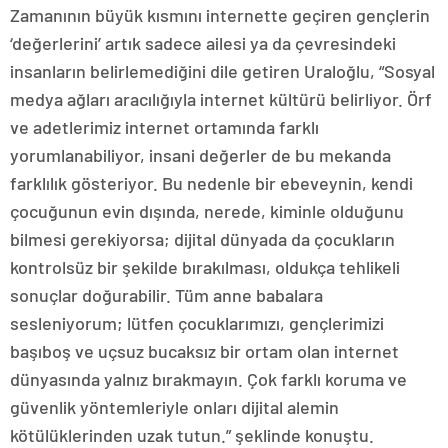
Zamanının büyük kısmını internette geçiren gençlerin
‘değerlerini’ artık sadece ailesi ya da çevresindeki
insanların belirlemediğini dile getiren Uraloğlu, “Sosyal
medya ağları aracılığıyla internet kültürü belirliyor. Örf
ve adetlerimiz internet ortamında farklı
yorumlanabiliyor, insani değerler de bu mekanda
farklılık gösteriyor. Bu nedenle bir ebeveynin, kendi
çocuğunun evin dışında, nerede, kiminle olduğunu
bilmesi gerekiyorsa; dijital dünyada da çocukların
kontrolsüz bir şekilde bırakılması, oldukça tehlikeli
sonuçlar doğurabilir. Tüm anne babalara
sesleniyorum; lütfen çocuklarımızı, gençlerimizi
başıboş ve uçsuz bucaksız bir ortam olan internet
dünyasında yalnız bırakmayın. Çok farklı koruma ve
güvenlik yöntemleriyle onları dijital alemin
kötülüklerinden uzak tutun.” şeklinde konuştu.