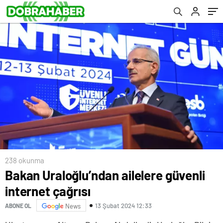
238 okunma
Bakan Uraloğlu’ndan ailelere güvenli
internet çağrısı
13 Şubat 2024 12:33
ABONE OL
News