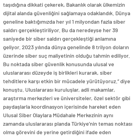
taşıdığına dikkati çekerek, Bakanlık olarak ülkemizin
dijital alanda güvenliğini sağlamaya odaklandık. Dünya
geneline baktığımızda her yıl 1 milyondan fazla siber
saldırı gerçekleştiriliyor. Bu da neredeyse her 39
saniyede bir siber saldırı gerçekleştiği anlamına
geliyor. 2023 yılında dünya genelinde 8 trilyon doların
üzerinde siber suç maliyetinin olduğu tahmin ediliyor.
Bu noktada siber güvenlik konusunda ulusal ve
uluslararası düzeyde iş birlikleri kurarak, siber
tehditlere karşı etkin bir mücadele yürütüyoruz.” diye
konuştu. Uluslararası kuruluşlar, adli makamlar,
araştırma merkezleri ve üniversiteler, özel sektör gibi
paydaşlarla koordinasyon içerisinde hareket eden
Ulusal Siber Olaylara Müdahale Merkezinin aynı
zamanda uluslararası planda Türkiye’nin temas noktası
olma görevini de yerine getirdiğini ifade eden