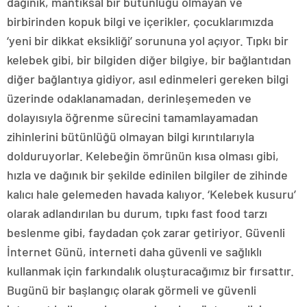
dağınık, mantıksal bir bütünlüğü olmayan ve
birbirinden kopuk bilgi ve içerikler, çocuklarımızda
‘yeni bir dikkat eksikliği’ sorununa yol açıyor. Tıpkı bir
kelebek gibi, bir bilgiden diğer bilgiye, bir bağlantıdan
diğer bağlantıya gidiyor, asıl edinmeleri gereken bilgi
üzerinde odaklanamadan, derinleşemeden ve
dolayısıyla öğrenme sürecini tamamlayamadan
zihinlerini bütünlüğü olmayan bilgi kırıntılarıyla
dolduruyorlar. Kelebeğin ömrünün kısa olması gibi,
hızla ve dağınık bir şekilde edinilen bilgiler de zihinde
kalıcı hale gelemeden havada kalıyor. ‘Kelebek kusuru’
olarak adlandırılan bu durum, tıpkı fast food tarzı
beslenme gibi, faydadan çok zarar getiriyor. Güvenli
İnternet Günü, interneti daha güvenli ve sağlıklı
kullanmak için farkındalık oluşturacağımız bir fırsattır.
Bugünü bir başlangıç olarak görmeli ve güvenli