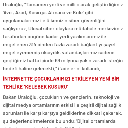
Uraloğlu, “Tamamen yerli ve milli olarak geliştirdiğimiz
‘Avcı, Azad, Kasırga, Atmaca ve Kule’ gibi
uygulamalarımız ile ülkemizin siber güvenliğini
sağlıyoruz. Ulusal siber olaylara müdahale merkezimiz
tarafından bugüne kadar yerli yazılımlarımız ile
engellenen 314 binden fazla zararlı bağlantıyı şayet
engelleyememiş olsaydık, vatandaşlarımız sadece
geçtiğimiz hafta içinde 66 milyona yakın zararlı isteğin
hedefi haline gelecekti.” ifadelerini kullandı.
İNTERNETTE ÇOCUKLARIMIZI ETKİLEYEN YENİ BİR
TEHLİKE ‘KELEBEK KUSURU’
Bakan Uraloğlu, çocukların ve gençlerin, teknoloji ve
dijital medya ortamlarının etkisi ile çeşitli dijital sağlık
sorunları ile karşı karşıya geldiklerine dikkati çekerek,
şu değerlendirmelerde bulundu:”Dijital ortamlarda,