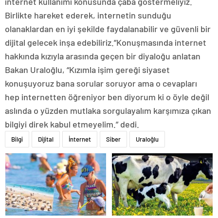
internet kullanımı konusunda çaba göstermeliyiz.
Birlikte hareket ederek, internetin sunduğu
olanaklardan en iyi şekilde faydalanabilir ve güvenli bir
dijital gelecek inşa edebiliriz.”Konuşmasında internet
hakkında kızıyla arasında geçen bir diyaloğu anlatan
Bakan Uraloğlu, “Kızımla işim gereği siyaset
konuşuyoruz bana sorular soruyor ama o cevapları
hep internetten öğreniyor ben diyorum ki o öyle değil
aslında o yüzden mutlaka sorgulayalım karşımıza çıkan
bilgiyi direk kabul etmeyelim.” dedi.
Bilgi
Dijital
İnternet
Siber
Uraloğlu