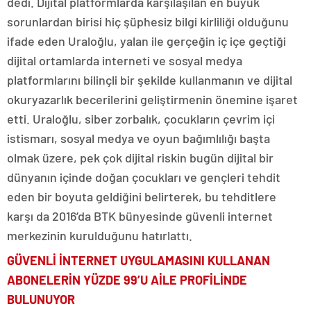
dedi. Dijital platformlarda karşılaşılan en büyük
sorunlardan birisi hiç şüphesiz bilgi kirliliği olduğunu
ifade eden Uraloğlu, yalan ile gerçeğin iç içe geçtiği
dijital ortamlarda interneti ve sosyal medya
platformlarını bilinçli bir şekilde kullanmanın ve dijital
okuryazarlık becerilerini geliştirmenin önemine işaret
etti. Uraloğlu, siber zorbalık, çocukların çevrim içi
istismarı, sosyal medya ve oyun bağımlılığı başta
olmak üzere, pek çok dijital riskin bugün dijital bir
dünyanın içinde doğan çocukları ve gençleri tehdit
eden bir boyuta geldiğini belirterek, bu tehditlere
karşı da 2016’da BTK bünyesinde güvenli internet
merkezinin kurulduğunu hatırlattı.
GÜVENLİ İNTERNET UYGULAMASINI KULLANAN
ABONELERİN YÜZDE 99’U AİLE PROFİLİNDE
BULUNUYOR