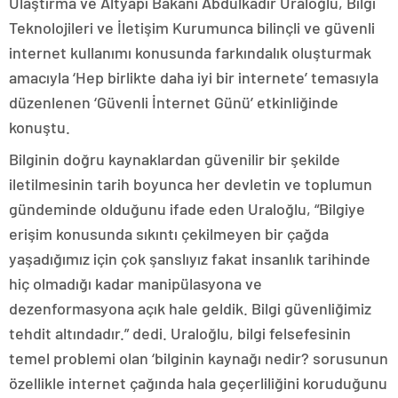
Ulaştırma ve Altyapı Bakanı Abdulkadir Uraloğlu, Bilgi
Teknolojileri ve İletişim Kurumunca bilinçli ve güvenli
internet kullanımı konusunda farkındalık oluşturmak
amacıyla ‘Hep birlikte daha iyi bir internete’ temasıyla
düzenlenen ‘Güvenli İnternet Günü’ etkinliğinde
konuştu.
Bilginin doğru kaynaklardan güvenilir bir şekilde
iletilmesinin tarih boyunca her devletin ve toplumun
gündeminde olduğunu ifade eden Uraloğlu, “Bilgiye
erişim konusunda sıkıntı çekilmeyen bir çağda
yaşadığımız için çok şanslıyız fakat insanlık tarihinde
hiç olmadığı kadar manipülasyona ve
dezenformasyona açık hale geldik. Bilgi güvenliğimiz
tehdit altındadır.” dedi. Uraloğlu, bilgi felsefesinin
temel problemi olan ‘bilginin kaynağı nedir? sorusunun
özellikle internet çağında hala geçerliliğini koruduğunu