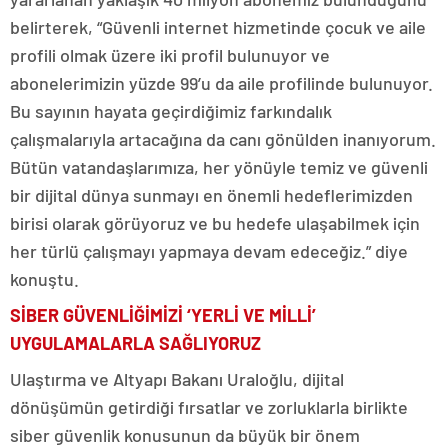
belirterek, “Güvenli internet hizmetinde çocuk ve aile
profili olmak üzere iki profil bulunuyor ve
abonelerimizin yüzde 99’u da aile profilinde bulunuyor.
Bu sayının hayata geçirdiğimiz farkındalık
çalışmalarıyla artacağına da canı gönülden inanıyorum.
Bütün vatandaşlarımıza, her yönüyle temiz ve güvenli
bir dijital dünya sunmayı en önemli hedeflerimizden
birisi olarak görüyoruz ve bu hedefe ulaşabilmek için
her türlü çalışmayı yapmaya devam edeceğiz.” diye
konuştu.
SİBER GÜVENLİĞİMİZİ ‘YERLİ VE MİLLİ’
UYGULAMALARLA SAĞLIYORUZ
Ulaştırma ve Altyapı Bakanı Uraloğlu, dijital
dönüşümün getirdiği fırsatlar ve zorluklarla birlikte
siber güvenlik konusunun da büyük bir önem