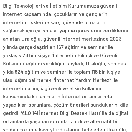
Bilgi Teknolojileri ve İletişim Kurumumuza güvenli
internet kapsamında; çocukların ve gençlerin
internetin risklerine karşı güvende olmalarını
sağlamak için çalışmalar yapma görevlerini verdiklerini
anlatan Uraloğlu, güvenli internet merkezinde 2023
yılında gerçekleştirilen 167 eğitim ve seminer ile
yaklaşık 26 bin kişiye ‘İnternetin Bilinçli ve Güvenli
Kullanımı’ eğitimi verildiğini söyledi. Uraloğlu, son beş
yılda 824 eğitim ve seminer ile toplam 116 bin kişiye
ulaşıldığını belirterek, ‘İnternet Yardım Merkezi’ ile
internetin bilinçli, güvenli ve etkin kullanımı
kapsamında kullanıcıların İnternet ortamlarında
yaşadıkları sorunlara, çözüm önerileri sunduklarını dile
getirdi. ‘ALO 141 İnternet Bilgi Destek Hattı’ ile de dijital
ortamlarda yaşanan sorunları, hızlı ve alternatif bir
yoldan çözüme kavuşturduklarını ifade eden Uraloğlu,