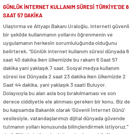
GÜNLÜK İNTERNET KULLANIM SÜRESİ TÜRKİYE’DE 6
SAAT 57 DAKİKA
Ulaştırma ve Altyapı Bakanı Uraloğlu, interneti güvenli
bir şekilde kullanmanın yollarını öğrenmenin ve
uygulamanın herkesin sorumluluğunda olduğunu
belirterek, “Günlük internet kullanım süresi dünyada 6
saat 40 dakika iken ülkemizde bu rakam 6 Saat 57
dakika yani yaklaşık 7 saat. Sosyal medya kullanım
süresi ise Dünyada 2 saat 23 dakika iken ülkemizde 2
Saat 44 dakika, yani yaklaşık 3 saati Buluyor.
Dolayısıyla bu alan asla boş bırakılmaması ve son
derece ciddiyetle ele alınması gereken bir konu. Biz de
bu kapsamda Bakanlık olarak ‘Güvenli İnternet Günü’
vesilesiyle, vatandaşlarımızı dijital dünyada güvende
tutmanın yolları konusunda bilinçlendirmek istiyoruz.”