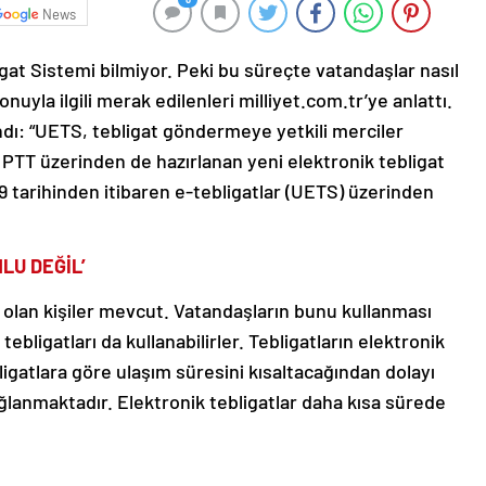
News
gat Sistemi bilmiyor. Peki bu süreçte vatandaşlar nasıl
yla ilgili merak edilenleri milliyet.com.tr’ye anlattı.
dı: “UETS, tebligat göndermeye yetkili merciler
PTT üzerinden de hazırlanan yeni elektronik tebligat
19 tarihinden itibaren e-tebligatlar (UETS) üzerinden
LU DEĞİL’
 olan kişiler mevcut. Vatandaşların bunu kullanması
tebligatları da kullanabilirler. Tebligatların elektronik
ligatlara göre ulaşım süresini kısaltacağından dolayı
ğlanmaktadır. Elektronik tebligatlar daha kısa sürede