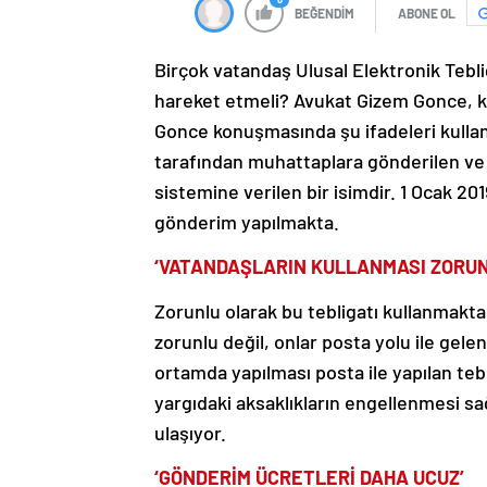
BEĞENDİM
ABONE OL
Birçok vatandaş Ulusal Elektronik Tebli
hareket etmeli? Avukat Gizem Gonce, konu
Gonce konuşmasında şu ifadeleri kullan
tarafından muhattaplara gönderilen ve 
sistemine verilen bir isimdir. 1 Ocak 20
gönderim yapılmakta.
‘VATANDAŞLARIN KULLANMASI ZORUN
Zorunlu olarak bu tebligatı kullanmakta
zorunlu değil, onlar posta yolu ile gelen 
ortamda yapılması posta ile yapılan teb
yargıdaki aksaklıkların engellenmesi sa
ulaşıyor.
‘GÖNDERİM ÜCRETLERİ DAHA UCUZ’