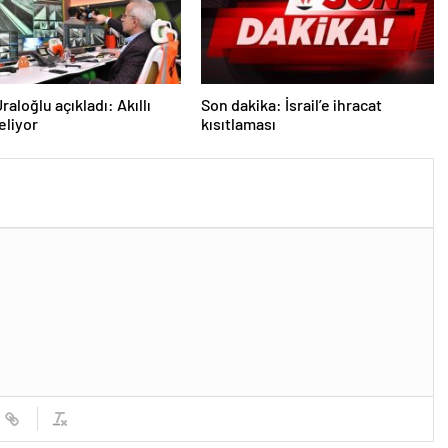
aloğlu açıkladı: Akıllı
Son dakika: İsrail’e ihracat
eliyor
kısıtlaması