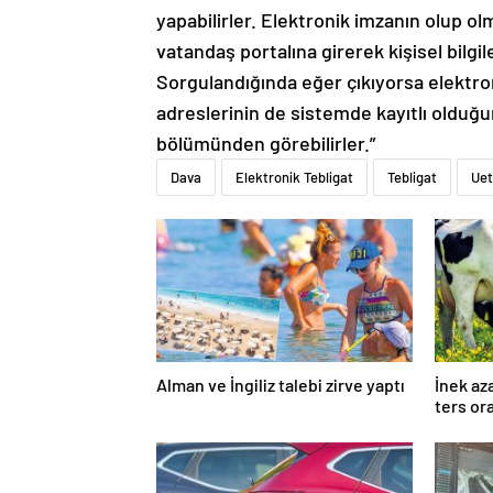
yapabilirler. Elektronik imzanın olup o
vatandaş portalına girerek kişisel bilgile
Sorgulandığında eğer çıkıyorsa elektron
adreslerinin de sistemde kayıtlı olduğu
bölümünden görebilirler.”
Dava
Elektronik Tebligat
Tebligat
Uet
Alman ve İngiliz talebi zirve yaptı
İnek az
ters or