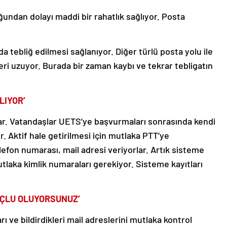
undan dolayı maddi bir rahatlık sağlıyor. Posta
 tebliğ edilmesi sağlanıyor. Diğer türlü posta yolu ile
eri uzuyor. Burada bir zaman kaybı ve tekrar tebligatın
LIYOR’
 var. Vatandaşlar UETS’ye başvurmaları sonrasında kendi
r. Aktif hale getirilmesi için mutlaka PTT’ye
efon numarası, mail adresi veriyorlar. Artık sisteme
mutlaka kimlik numaraları gerekiyor. Sisteme kayıtları
RÇLU OLUYORSUNUZ’
ı ve bildirdikleri mail adreslerini mutlaka kontrol