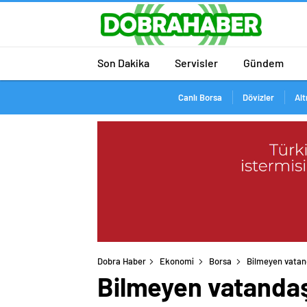
Son Dakika
Servisler
Gündem
Canlı Borsa
Dövizler
Alt
Dobra Haber
Ekonomi
Borsa
Bilmeyen vatand
Bilmeyen vatandaşl