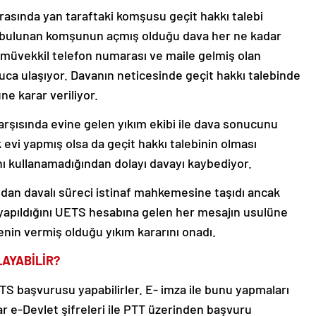
rasında yan taraftaki komşusu geçit hakkı talebi
de bulunan komşunun açmış olduğu dava her ne kadar
a müvekkil telefon numarası ve maile gelmiş olan
nuca ulaşıyor. Davanın neticesinde geçit hakkı talebinde
ne karar veriliyor.
karşısında evine gelen yıkım ekibi ile dava sonucunu
evi yapmış olsa da geçit hakkı talebinin olması
nı kullanamadığından dolayı davayı kaybediyor.
dan davalı süreci istinaf mahkemesine taşıdı ancak
apıldığını UETS hesabına gelen her mesajın usulüne
in vermiş olduğu yıkım kararını onadı.
AYABİLİR?
 başvurusu yapabilirler. E- imza ile bunu yapmaları
r e-Devlet şifreleri ile PTT üzerinden başvuru