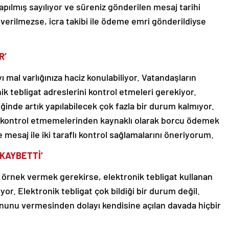
yapılmış sayılıyor ve süreniz gönderilen mesaj tarihi
 verilmezse, icra takibi ile ödeme emri gönderildiyse
R’
mal varlığınıza haciz konulabiliyor. Vatandaşların
 tebligat adreslerini kontrol etmeleri gerekiyor.
ğinde artık yapılabilecek çok fazla bir durum kalmıyor.
rı kontrol etmemelerinden kaynaklı olarak borcu ödemek
mesaj ile iki taraflı kontrol sağlamalarını öneriyorum.
 KAYBETTİ’
mış örnek vermek gerekirse, elektronik tebligat kullanan
or. Elektronik tebligat çok bildiği bir durum değil.
nunu vermesinden dolayı kendisine açılan davada hiçbir