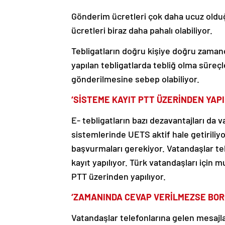
Gönderim ücretleri çok daha ucuz olduğ
ücretleri biraz daha pahalı olabiliyor.
Tebligatların doğru kişiye doğru zamanda
yapılan tebligatlarda tebliğ olma süreçl
gönderilmesine sebep olabiliyor.
‘SİSTEME KAYIT PTT ÜZERİNDEN YAPI
E- tebligatların bazı dezavantajları da
sistemlerinde UETS aktif hale getiriliyo
başvurmaları gerekiyor. Vatandaşlar tel
kayıt yapılıyor. Türk vatandaşları için 
PTT üzerinden yapılıyor.
‘ZAMANINDA CEVAP VERİLMEZSE BO
Vatandaşlar telefonlarına gelen mesajlar