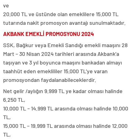
ve
20.000 TL ve üstünde olan emeklilere 15.000 TL
tutarında nakit promosyon avantajı sunulmaktadır.
AKBANK EMEKLİ PROMOSYONU 2024
SSK, Bağkur veya Emekli Sandığı emekli maaşını 28
Mart – 30 Nisan 2024 tarihleri arasında Akbank’a
taşıyan ve 3 yıl boyunca maaşını bankadan almayı
taahhüt eden emeklililer 15.000 TL’ye varan
promosyondan faydalanabileceklerdir.
Net gelir /aylığın 9.999 TL ye kadar olması halinde
6.250 TL,
10.000 TL – 14.999 TL arasında olması halinde 10.000
TL,
15.000 TL – 19.999 TL arasında olması halinde 12.000
TL,