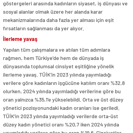
göstergeleri arasında kadınların siyaset, iş dünyası ve
sosyal alanlar olmak üzere her alanda karar
mekanizmalarında daha fazla yer alması için eşit
fırsatların sağlanması da yer alıyor.
İlerleme yavaş
Yapılan tüm çalışmalara ve atılan tüm adımlara
rağmen, hem Türkiye’de hem de dünyada iş
dünyasında toplumsal cinsiyet eşitliğine yönelik
ilerleme yavaş. TÜİK’in 2023 yılında yayımladığı
verilere göre kadınların işgücüne katılım oranı %32,8
olurken, 2024 yılında yayımladığı verilerine göre bu
oran yalnızca %35,1’e yükselebildi. Orta ve üst düzey
yönetici pozisyonundaki kadın oranları ise geriledi.
TÜİK’in 2023 yılında yayımladığı verilerde orta-üst
düzey kadın yönetici oranı %20,7 iken 2024 yılında
yayımladığı verilere göre bu oran %19,6. Cinsiyetler