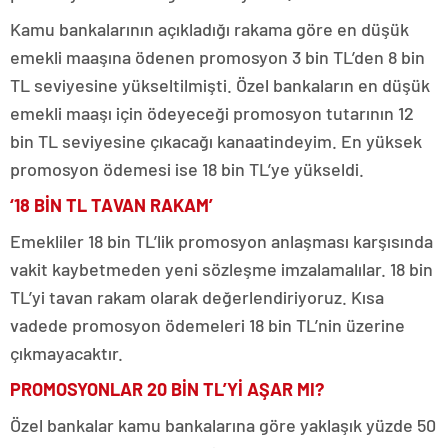
Kamu bankalarının açıkladığı rakama göre en düşük
emekli maaşına ödenen promosyon 3 bin TL’den 8 bin
TL seviyesine yükseltilmişti. Özel bankaların en düşük
emekli maaşı için ödeyeceği promosyon tutarının 12
bin TL seviyesine çıkacağı kanaatindeyim. En yüksek
promosyon ödemesi ise 18 bin TL’ye yükseldi.
‘18 BİN TL TAVAN RAKAM’
Emekliler 18 bin TL’lik promosyon anlaşması karşısında
vakit kaybetmeden yeni sözleşme imzalamalılar. 18 bin
TL’yi tavan rakam olarak değerlendiriyoruz. Kısa
vadede promosyon ödemeleri 18 bin TL’nin üzerine
çıkmayacaktır.
PROMOSYONLAR 20 BİN TL’Yİ AŞAR MI?
Özel bankalar kamu bankalarına göre yaklaşık yüzde 50