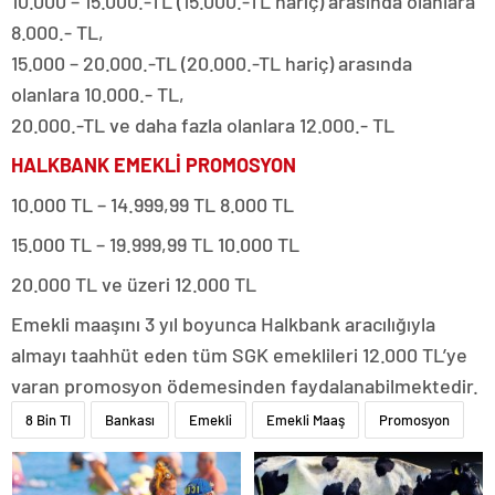
10.000 – 15.000.-TL (15.000.-TL hariç) arasında olanlara
8.000.- TL,
15.000 – 20.000.-TL (20.000.-TL hariç) arasında
olanlara 10.000.- TL,
20.000.-TL ve daha fazla olanlara 12.000.- TL
HALKBANK EMEKLİ PROMOSYON
10.000 TL – 14.999,99 TL 8.000 TL
15.000 TL – 19.999,99 TL 10.000 TL
20.000 TL ve üzeri 12.000 TL
Emekli maaşını 3 yıl boyunca Halkbank aracılığıyla
almayı taahhüt eden tüm SGK emeklileri 12.000 TL’ye
varan promosyon ödemesinden faydalanabilmektedir.
8 Bin Tl
Bankası
Emekli
Emekli Maaş
Promosyon