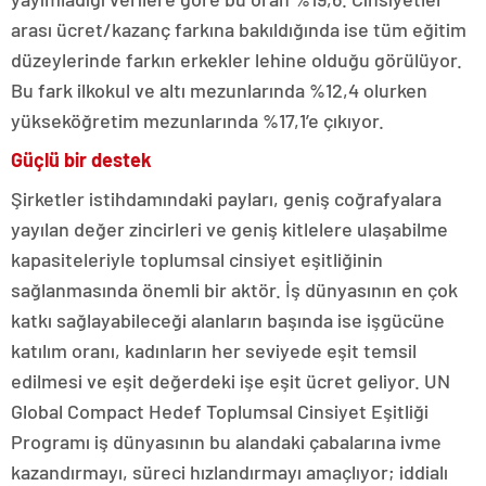
arası ücret/kazanç farkına bakıldığında ise tüm eğitim
düzeylerinde farkın erkekler lehine olduğu görülüyor.
Bu fark ilkokul ve altı mezunlarında %12,4 olurken
yükseköğretim mezunlarında %17,1’e çıkıyor.
Güçlü bir destek
Şirketler istihdamındaki payları, geniş coğrafyalara
yayılan değer zincirleri ve geniş kitlelere ulaşabilme
kapasiteleriyle toplumsal cinsiyet eşitliğinin
sağlanmasında önemli bir aktör. İş dünyasının en çok
katkı sağlayabileceği alanların başında ise işgücüne
katılım oranı, kadınların her seviyede eşit temsil
edilmesi ve eşit değerdeki işe eşit ücret geliyor. UN
Global Compact Hedef Toplumsal Cinsiyet Eşitliği
Programı iş dünyasının bu alandaki çabalarına ivme
kazandırmayı, süreci hızlandırmayı amaçlıyor; iddialı