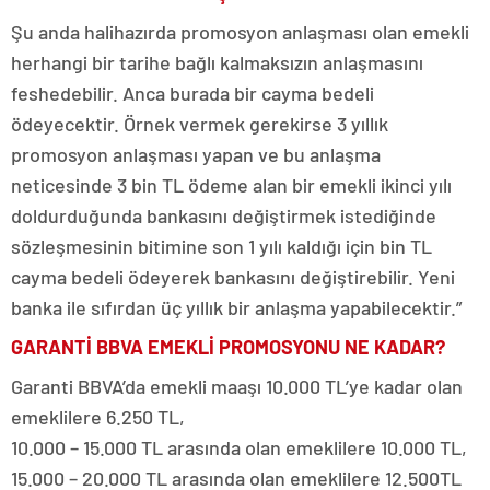
Şu anda halihazırda promosyon anlaşması olan emekli
herhangi bir tarihe bağlı kalmaksızın anlaşmasını
feshedebilir. Anca burada bir cayma bedeli
ödeyecektir. Örnek vermek gerekirse 3 yıllık
promosyon anlaşması yapan ve bu anlaşma
neticesinde 3 bin TL ödeme alan bir emekli ikinci yılı
doldurduğunda bankasını değiştirmek istediğinde
sözleşmesinin bitimine son 1 yılı kaldığı için bin TL
cayma bedeli ödeyerek bankasını değiştirebilir. Yeni
banka ile sıfırdan üç yıllık bir anlaşma yapabilecektir.”
GARANTİ BBVA EMEKLİ PROMOSYONU NE KADAR?
Garanti BBVA’da emekli maaşı 10.000 TL’ye kadar olan
emeklilere 6.250 TL,
10.000 – 15.000 TL arasında olan emeklilere 10.000 TL,
15.000 – 20.000 TL arasında olan emeklilere 12.500TL