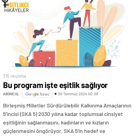
315 okunma
Bu program işte eşitlik sağlıyor
30 Temmuz 2024 00:39
ABONE OL
News
Birleşmiş Milletler Sürdürülebilir Kalkınma Amaçlarının
5’incisi (SKA 5) 2030 yılına kadar toplumsal cinsiyet
eşitliğinin sağlanmasını, kadınların ve kızların
güçlenmesini öngörüyor. SKA 5’in hedef ve