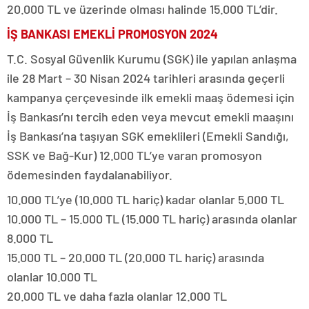
20.000 TL ve üzerinde olması halinde 15.000 TL’dir.
İŞ BANKASI EMEKLİ PROMOSYON 2024
T.C. Sosyal Güvenlik Kurumu (SGK) ile yapılan anlaşma
ile 28 Mart – 30 Nisan 2024 tarihleri arasında geçerli
kampanya çerçevesinde ilk emekli maaş ödemesi için
İş Bankası’nı tercih eden veya mevcut emekli maaşını
İş Bankası’na taşıyan SGK emeklileri (Emekli Sandığı,
SSK ve Bağ-Kur) 12.000 TL’ye varan promosyon
ödemesinden faydalanabiliyor.
10.000 TL’ye (10.000 TL hariç) kadar olanlar 5.000 TL
10.000 TL – 15.000 TL (15.000 TL hariç) arasında olanlar
8.000 TL
15.000 TL – 20.000 TL (20.000 TL hariç) arasında
olanlar 10.000 TL
20.000 TL ve daha fazla olanlar 12.000 TL