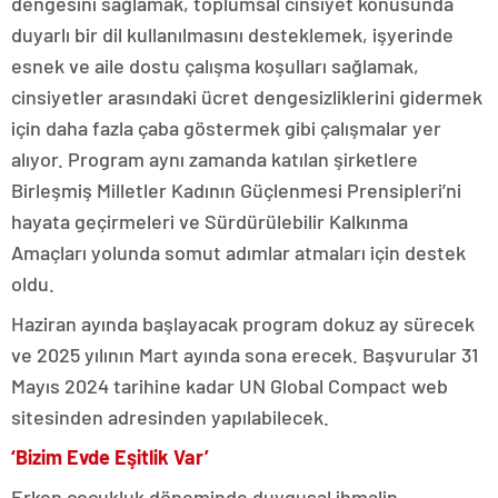
dengesini sağlamak, toplumsal cinsiyet konusunda
duyarlı bir dil kullanılmasını desteklemek, işyerinde
esnek ve aile dostu çalışma koşulları sağlamak,
cinsiyetler arasındaki ücret dengesizliklerini gidermek
için daha fazla çaba göstermek gibi çalışmalar yer
alıyor. Program aynı zamanda katılan şirketlere
Birleşmiş Milletler Kadının Güçlenmesi Prensipleri’ni
hayata geçirmeleri ve Sürdürülebilir Kalkınma
Amaçları yolunda somut adımlar atmaları için destek
oldu.
Haziran ayında başlayacak program dokuz ay sürecek
ve 2025 yılının Mart ayında sona erecek. Başvurular 31
Mayıs 2024 tarihine kadar UN Global Compact web
sitesinden adresinden yapılabilecek.
‘Bizim Evde Eşitlik Var’
Erken çocukluk döneminde duygusal ihmalin