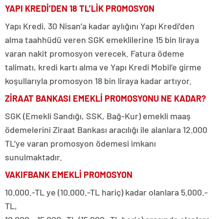
YAPI KREDİ’DEN 18 TL’LİK PROMOSYON
Yapı Kredi, 30 Nisan’a kadar aylığını Yapı Kredi’den
alma taahhüdü veren SGK emeklilerine 15 bin liraya
varan nakit promosyon verecek. Fatura ödeme
talimatı, kredi kartı alma ve Yapı Kredi Mobil’e girme
koşullarıyla promosyon 18 bin liraya kadar artıyor.
ZİRAAT BANKASI EMEKLİ PROMOSYONU NE KADAR?
SGK (Emekli Sandığı, SSK, Bağ-Kur) emekli maaş
ödemelerini Ziraat Bankası aracılığı ile alanlara 12.000
TL’ye varan promosyon ödemesi imkanı
sunulmaktadır.
VAKIFBANK EMEKLİ PROMOSYON
10.000.-TL ye (10.000.-TL hariç) kadar olanlara 5.000.-
TL,