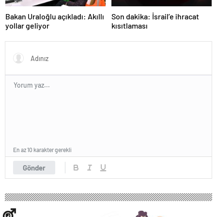
Bakan Uraloğlu açıkladı: Akıllı
Son dakika: İsrail’e ihracat
yollar geliyor
kısıtlaması
En az 10 karakter gerekli
Gönder