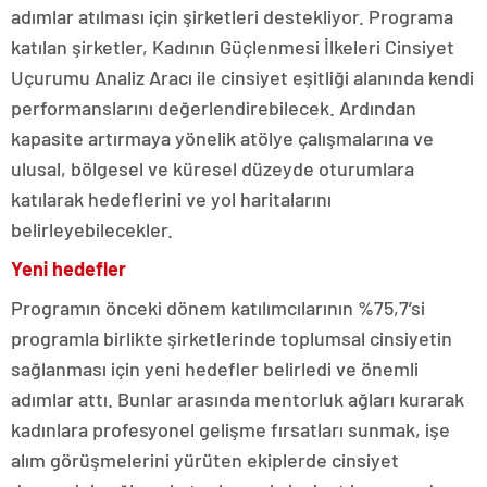
adımlar atılması için şirketleri destekliyor. Programa
katılan şirketler, Kadının Güçlenmesi İlkeleri Cinsiyet
Uçurumu Analiz Aracı ile cinsiyet eşitliği alanında kendi
performanslarını değerlendirebilecek. Ardından
kapasite artırmaya yönelik atölye çalışmalarına ve
ulusal, bölgesel ve küresel düzeyde oturumlara
katılarak hedeflerini ve yol haritalarını
belirleyebilecekler.
Yeni hedefler
Programın önceki dönem katılımcılarının %75,7’si
programla birlikte şirketlerinde toplumsal cinsiyetin
sağlanması için yeni hedefler belirledi ve önemli
adımlar attı. Bunlar arasında mentorluk ağları kurarak
kadınlara profesyonel gelişme fırsatları sunmak, işe
alım görüşmelerini yürüten ekiplerde cinsiyet