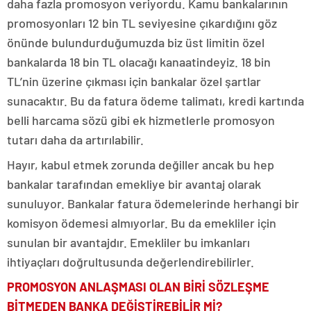
daha fazla promosyon veriyordu. Kamu bankalarının
promosyonları 12 bin TL seviyesine çıkardığını göz
önünde bulundurduğumuzda biz üst limitin özel
bankalarda 18 bin TL olacağı kanaatindeyiz. 18 bin
TL’nin üzerine çıkması için bankalar özel şartlar
sunacaktır. Bu da fatura ödeme talimatı, kredi kartında
belli harcama sözü gibi ek hizmetlerle promosyon
tutarı daha da artırılabilir.
Hayır, kabul etmek zorunda değiller ancak bu hep
bankalar tarafından emekliye bir avantaj olarak
sunuluyor. Bankalar fatura ödemelerinde herhangi bir
komisyon ödemesi almıyorlar. Bu da emekliler için
sunulan bir avantajdır. Emekliler bu imkanları
ihtiyaçları doğrultusunda değerlendirebilirler.
PROMOSYON ANLAŞMASI OLAN BİRİ SÖZLEŞME
BİTMEDEN BANKA DEĞİŞTİREBİLİR Mİ?