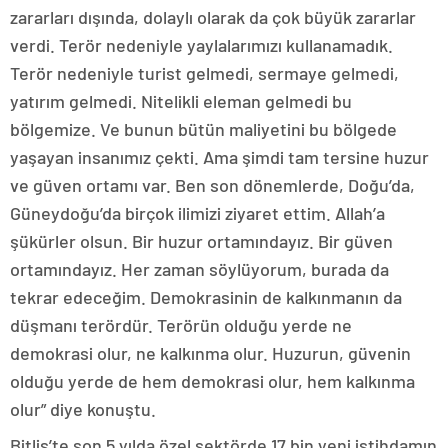
zararları dışında, dolaylı olarak da çok büyük zararlar
verdi. Terör nedeniyle yaylalarımızı kullanamadık.
Terör nedeniyle turist gelmedi, sermaye gelmedi,
yatırım gelmedi. Nitelikli eleman gelmedi bu
bölgemize. Ve bunun bütün maliyetini bu bölgede
yaşayan insanımız çekti. Ama şimdi tam tersine huzur
ve güven ortamı var. Ben son dönemlerde, Doğu’da,
Güneydoğu’da birçok ilimizi ziyaret ettim. Allah’a
şükürler olsun. Bir huzur ortamındayız. Bir güven
ortamındayız. Her zaman söylüyorum, burada da
tekrar edeceğim. Demokrasinin de kalkınmanın da
düşmanı terördür. Terörün olduğu yerde ne
demokrasi olur, ne kalkınma olur. Huzurun, güvenin
olduğu yerde de hem demokrasi olur, hem kalkınma
olur” diye konuştu.
Bitlis’te son 5 yılda özel sektörde 17 bin yeni istihdamın