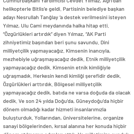
Cumhurbaşkanı Yardımcısı Cevdet Yılmaz, Ağrı’dan
helikopterle Bitlis’e geldi. Partisinin belediye başkan
adayı Nesrullah Tanğlay ‘a destek verilmesini isteyen
Yılmaz, Ulu Cami meydanında halka hitap etti.
“Özgürlükleri artırdık” diyen Yılmaz, “AK Parti
zihniyetimiz başından beri şunu savundu. Dini
milliyetçilik yapmayacağız. Kimsenin inancıyla,
mezhebiyle uğraşmayacağız dedik. Etnik milliyetçilik
yapmayacağız dedik. Kimsenin etnik kimliğiyle
uğraşmadık. Herkesin kendi kimliği şerefidir dedik.
Özgürlükleri arttırdık. Bölgesel milliyetçilik
yapmayacağız dedik, batıda ne varsa doğuda da olacak
dedik. Ve son 24 yılda Doğu’da, Güneydoğu’da hiçbir
dönem olmadığı kadar hizmeti insanlarımızla
buluşturduk. Yollarından, üniversitelerine, organize
sanayi bölgelerinden, kırsal alanına her konuda hiçbir