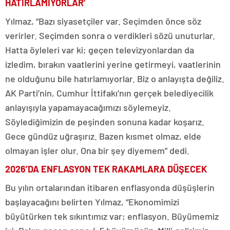
HATIRLAMIYORLAR’
Yılmaz, “Bazı siyasetçiler var. Seçimden önce söz
verirler. Seçimden sonra o verdikleri sözü unuturlar.
Hatta öyleleri var ki; geçen televizyonlardan da
izledim, bırakın vaatlerini yerine getirmeyi, vaatlerinin
ne olduğunu bile hatırlamıyorlar. Biz o anlayışta değiliz.
AK Parti’nin, Cumhur İttifakı’nın gerçek belediyecilik
anlayışıyla yapamayacağımızı söylemeyiz.
Söylediğimizin de peşinden sonuna kadar koşarız.
Gece gündüz uğraşırız. Bazen kısmet olmaz, elde
olmayan işler olur. Ona bir şey diyemem” dedi.
2026’DA ENFLASYON TEK RAKAMLARA DÜŞECEK
Bu yılın ortalarından itibaren enflasyonda düşüşlerin
başlayacağını belirten Yılmaz, “Ekonomimizi
büyütürken tek sıkıntımız var; enflasyon. Büyümemiz