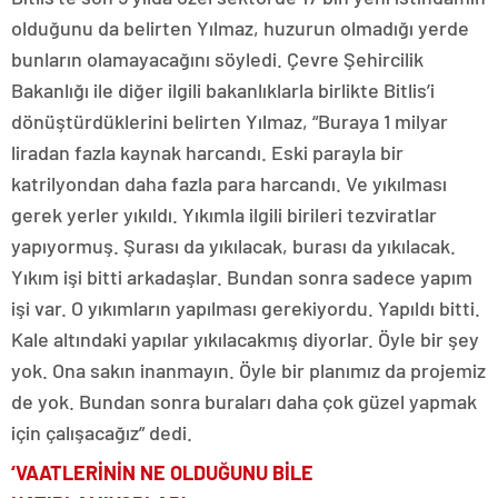
olduğunu da belirten Yılmaz, huzurun olmadığı yerde
bunların olamayacağını söyledi. Çevre Şehircilik
Bakanlığı ile diğer ilgili bakanlıklarla birlikte Bitlis’i
dönüştürdüklerini belirten Yılmaz, “Buraya 1 milyar
liradan fazla kaynak harcandı. Eski parayla bir
katrilyondan daha fazla para harcandı. Ve yıkılması
gerek yerler yıkıldı. Yıkımla ilgili birileri tezviratlar
yapıyormuş. Şurası da yıkılacak, burası da yıkılacak.
Yıkım işi bitti arkadaşlar. Bundan sonra sadece yapım
işi var. O yıkımların yapılması gerekiyordu. Yapıldı bitti.
Kale altındaki yapılar yıkılacakmış diyorlar. Öyle bir şey
yok. Ona sakın inanmayın. Öyle bir planımız da projemiz
de yok. Bundan sonra buraları daha çok güzel yapmak
için çalışacağız” dedi.
‘VAATLERİNİN NE OLDUĞUNU BİLE