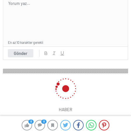
En az 10 karakter gerekli
Gönder
HABER
0
0