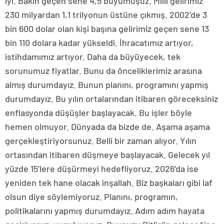
iyi. Bakın geçen sene 4,5 büyümüşüz. Milli gelirimiz
230 milyardan 1,1 trilyonun üstüne çıkmış. 2002’de 3
bin 600 dolar olan kişi başına gelirimiz geçen sene 13
bin 110 dolara kadar yükseldi. İhracatımız artıyor,
istihdamımız artıyor. Daha da büyüyecek, tek
sorunumuz fiyatlar. Bunu da önceliklerimiz arasına
almış durumdayız. Bunun planını, programını yapmış
durumdayız. Bu yılın ortalarından itibaren göreceksiniz
enflasyonda düşüşler başlayacak. Bu işler böyle
hemen olmuyor. Dünyada da bizde de. Aşama aşama
gerçekleştiriyorsunuz. Belli bir zaman alıyor. Yılın
ortasından itibaren düşmeye başlayacak. Gelecek yıl
yüzde 15’lere düşürmeyi hedefliyoruz. 2026’da ise
yeniden tek hane olacak inşallah. Biz başkaları gibi laf
olsun diye söylemiyoruz. Planını, programın,
politikalarını yapmış durumdayız. Adım adım hayata