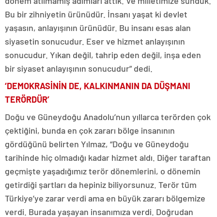
dönem atılmamış adımları attık. Ve milletimize sunduk.
Bu bir zihniyetin ürünüdür. İnsanı yaşat ki devlet
yaşasın, anlayışının ürünüdür. Bu insanı esas alan
siyasetin sonucudur. Eser ve hizmet anlayışının
sonucudur. Yıkan değil, tahrip eden değil, inşa eden
bir siyaset anlayışının sonucudur” dedi.
‘DEMOKRASİNİN DE, KALKINMANIN DA DÜŞMANI
TERÖRDÜR’
Doğu ve Güneydoğu Anadolu’nun yıllarca terörden çok
çektiğini, bunda en çok zararı bölge insanının
gördüğünü belirten Yılmaz, “Doğu ve Güneydoğu
tarihinde hiç olmadığı kadar hizmet aldı. Diğer taraftan
geçmişte yaşadığımız terör dönemlerini, o dönemin
getirdiği şartları da hepiniz biliyorsunuz. Terör tüm
Türkiye’ye zarar verdi ama en büyük zararı bölgemize
verdi. Burada yaşayan insanımıza verdi. Doğrudan