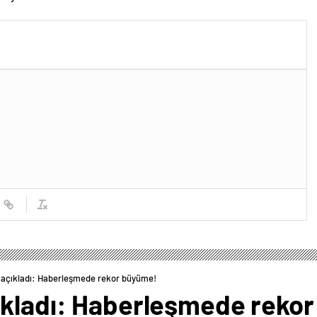
 açıkladı: Haberleşmede rekor büyüme!
ıkladı: Haberleşmede reko