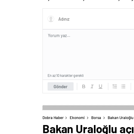
mı? İşte cevabı…
En az 10 karakter gerekli
Gönder
Dobra Haber
Ekonomi
Borsa
Bakan Uraloğlu
Bakan Uraloğlu aç