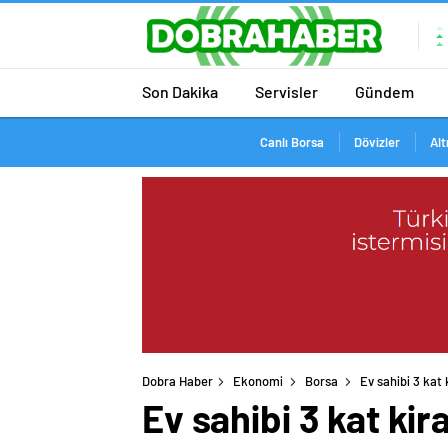
Son Dakika
Servisler
Gündem
Canlı Borsa
Dövizler
Alt
Dobra Haber
Ekonomi
Borsa
Ev sahibi 3 kat 
Ev sahibi 3 kat kir