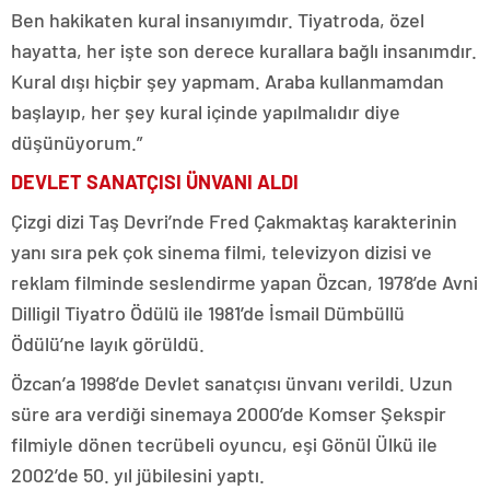
Ben hakikaten kural insanıyımdır. Tiyatroda, özel
hayatta, her işte son derece kurallara bağlı insanımdır.
Kural dışı hiçbir şey yapmam. Araba kullanmamdan
başlayıp, her şey kural içinde yapılmalıdır diye
düşünüyorum.”
DEVLET SANATÇISI ÜNVANI ALDI
Çizgi dizi Taş Devri’nde Fred Çakmaktaş karakterinin
yanı sıra pek çok sinema filmi, televizyon dizisi ve
reklam filminde seslendirme yapan Özcan, 1978’de Avni
Dilligil Tiyatro Ödülü ile 1981’de İsmail Dümbüllü
Ödülü’ne layık görüldü.
Özcan’a 1998’de Devlet sanatçısı ünvanı verildi. Uzun
süre ara verdiği sinemaya 2000’de Komser Şekspir
filmiyle dönen tecrübeli oyuncu, eşi Gönül Ülkü ile
2002’de 50. yıl jübilesini yaptı.