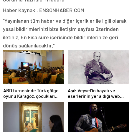
Haber Kaynak : ENSONHABER.COM
“Yayınlanan tüm haber ve diğer içerikler ile ilgili olarak
yasal bildirimlerinizi bize iletişim sayfası üzerinden
iletiniz. En kısa süre içerisinde bildirimlerinize geri
dönüş sağlanılacaktır.”
ABD turnesinde Türk gölge
Aşık Veysel’in hayatı ve
oyunu Karagöz, çocukları
eserlerinin yer aldığı web
büyüledi
portalı hizmete girdi