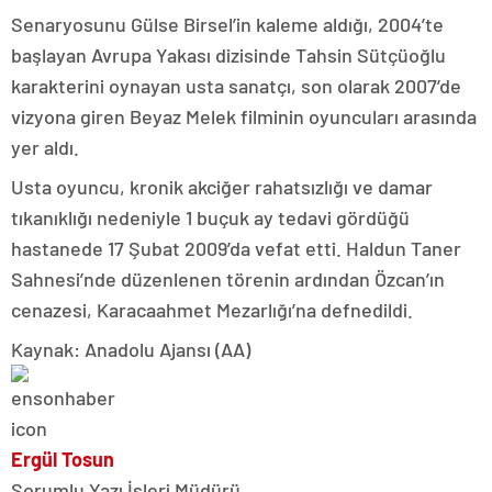
Senaryosunu Gülse Birsel’in kaleme aldığı, 2004’te
başlayan Avrupa Yakası dizisinde Tahsin Sütçüoğlu
karakterini oynayan usta sanatçı, son olarak 2007’de
vizyona giren Beyaz Melek filminin oyuncuları arasında
yer aldı.
Usta oyuncu, kronik akciğer rahatsızlığı ve damar
tıkanıklığı nedeniyle 1 buçuk ay tedavi gördüğü
hastanede 17 Şubat 2009’da vefat etti. Haldun Taner
Sahnesi’nde düzenlenen törenin ardından Özcan’ın
cenazesi, Karacaahmet Mezarlığı’na defnedildi.
Kaynak: Anadolu Ajansı (AA)
Ergül Tosun
Sorumlu Yazı İşleri Müdürü