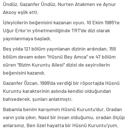
Ündüz, Gazanfer Ündüz, Nurten Atakmen ve Aynur
Aksoy eşlik etti.
İzleyicilerin beğenisini kazanan oyun, 10 Ekim 1985’te
Uğur Erkır’ın yönetmenliğinde TRT’de dizi olarak
yayınlanmaya başladı.
Beş yılda 121 bölüm yayınlanan dizinin ardından, 155
bölüm devam eden “Hüsnü Bey Amca” ve 47 bölüm
süren “Bizim Kuruntu Ailesi” dizisi de seyircilerin
beğenisini kazandı.
Gazanfer Özcan, 1999’da verdiği bir röportajda Hüsnü
Kuruntu karakterinin aslında kendisi olduğundan
bahsederek, şunları anlatmıştı:
Babamla benim karışımım Hüsnü Kuruntu’dur. Oradan
varın yola çıkın. Nasıl bir insan olduğumu, oradan ölçüp
anlarsınız. Ben özel hayatta bir Hüsnü Kuruntu’yum.