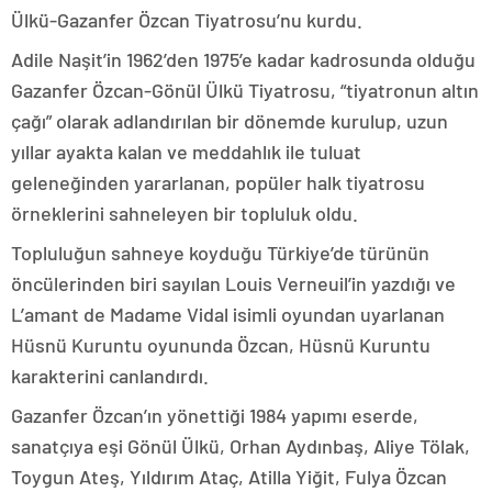
Ülkü-Gazanfer Özcan Tiyatrosu’nu kurdu.
Adile Naşit’in 1962’den 1975’e kadar kadrosunda olduğu
Gazanfer Özcan-Gönül Ülkü Tiyatrosu, “tiyatronun altın
çağı” olarak adlandırılan bir dönemde kurulup, uzun
yıllar ayakta kalan ve meddahlık ile tuluat
geleneğinden yararlanan, popüler halk tiyatrosu
örneklerini sahneleyen bir topluluk oldu.
Topluluğun sahneye koyduğu Türkiye’de türünün
öncülerinden biri sayılan Louis Verneuil’in yazdığı ve
L’amant de Madame Vidal isimli oyundan uyarlanan
Hüsnü Kuruntu oyununda Özcan, Hüsnü Kuruntu
karakterini canlandırdı.
Gazanfer Özcan’ın yönettiği 1984 yapımı eserde,
sanatçıya eşi Gönül Ülkü, Orhan Aydınbaş, Aliye Tölak,
Toygun Ateş, Yıldırım Ataç, Atilla Yiğit, Fulya Özcan