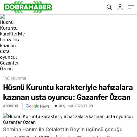
140 okunma
Hüsnü Kuruntu karakteriyle hafızalara
kazınan usta oyuncu: Gazanfer Özcan
18 Şubat 2025 17:29
ABONE OL
News
Semiha Hanım ile Celalettin Bey’in üçüncü çocuğu