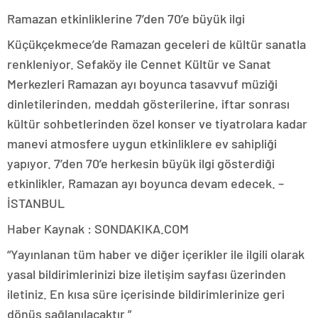
Ramazan etkinliklerine 7’den 70’e büyük ilgi
Küçükçekmece’de Ramazan geceleri de kültür sanatla
renkleniyor. Sefaköy ile Cennet Kültür ve Sanat
Merkezleri Ramazan ayı boyunca tasavvuf müziği
dinletilerinden, meddah gösterilerine, iftar sonrası
kültür sohbetlerinden özel konser ve tiyatrolara kadar
manevi atmosfere uygun etkinliklere ev sahipliği
yapıyor. 7’den 70’e herkesin büyük ilgi gösterdiği
etkinlikler, Ramazan ayı boyunca devam edecek. –
İSTANBUL
Haber Kaynak : SONDAKIKA.COM
“Yayınlanan tüm haber ve diğer içerikler ile ilgili olarak
yasal bildirimlerinizi bize iletişim sayfası üzerinden
iletiniz. En kısa süre içerisinde bildirimlerinize geri
dönüş sağlanılacaktır.”