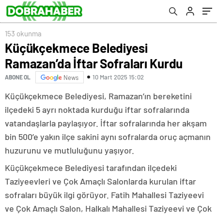
153 okunma
Küçükçekmece Belediyesi
Ramazan’da İftar Sofraları Kurdu
10 Mart 2025 15:02
ABONE OL
News
Küçükçekmece Belediyesi, Ramazan’ın bereketini
ilçedeki 5 ayrı noktada kurduğu iftar sofralarında
vatandaşlarla paylaşıyor. İftar sofralarında her akşam
bin 500’e yakın ilçe sakini aynı sofralarda oruç açmanın
huzurunu ve mutluluğunu yaşıyor.
Küçükçekmece Belediyesi tarafından ilçedeki
Taziyeevleri ve Çok Amaçlı Salonlarda kurulan iftar
sofraları büyük ilgi görüyor. Fatih Mahallesi Taziyeevi
ve Çok Amaçlı Salon, Halkalı Mahallesi Taziyeevi ve Çok