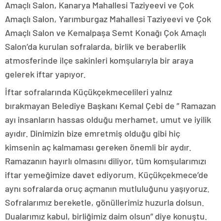
Amaçlı Salon, Kanarya Mahallesi Taziyeevi ve Çok
Amaçlı Salon, Yarımburgaz Mahallesi Taziyeevi ve Çok
Amaçlı Salon ve Kemalpaşa Semt Konağı Çok Amaçlı
Salon’da kurulan sofralarda, birlik ve beraberlik
atmosferinde ilçe sakinleri komşularıyla bir araya
gelerek iftar yapıyor.
İftar sofralarında Küçükçekmecelileri yalnız
bırakmayan Belediye Başkanı Kemal Çebi de ” Ramazan
ayı insanların hassas olduğu merhamet, umut ve iyilik
ayıdır. Dinimizin bize emretmiş olduğu gibi hiç
kimsenin aç kalmaması gereken önemli bir aydır.
Ramazanın hayırlı olmasını diliyor, tüm komşularımızı
iftar yemeğimize davet ediyorum. Küçükçekmece’de
aynı sofralarda oruç açmanın mutluluğunu yaşıyoruz.
Sofralarımız bereketle, gönüllerimiz huzurla dolsun.
Dualarımız kabul, birliğimiz daim olsun” diye konuştu.