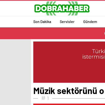
Son Dakika
Servisler
Gündem
Müzik sektörünü o ‘
1