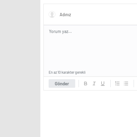
kurallar
En az 10 karakter gerekli
Gönder