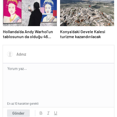
sunuldu
Hollanda’da Andy Warhol’un
Konya’daki Gevele Kalesi
tablosunun da olduğu 46
turizme kazandırılacak
sanat eseri çöpe atıldı
En az 10 karakter gerekli
Gönder