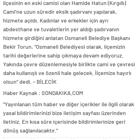
ilçesinin en eski camisi olan Hamide Hatun (Kırgıllı)
Cami’ne uzun süredir eksik şadırvanı yapılarak,
hizmete açıldı. Kadınlar ve erkekler için ayrı
abdesthane ve tuvaletlerin yer aldığı şadırvanın
hizmete girdiğini anlatan Osmaneli Belediye Başkanı
Bekir Torun, “Osmaneli Belediyesi olarak, ilçemizin
tarihi değerlerine sahip çıkmaya devam ediyoruz.
Yakında çevre düzenlemesiyle birlikte cami ve çevresi
daha kullanışlı ve özenli hale gelecek. İlçemize hayırlı
olsun” dedi. – BİLECİK
Haber Kaynak : SONDAKIKA.COM
“Yayınlanan tüm haber ve diğer içerikler ile ilgili olarak
yasal bildirimlerinizi bize iletişim sayfası üzerinden
iletiniz. En kısa süre içerisinde bildirimlerinize geri
dönüş sağlanılacaktır.”