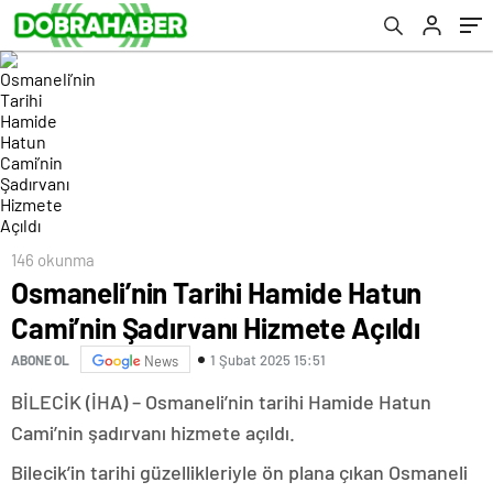
146 okunma
Osmaneli’nin Tarihi Hamide Hatun
Cami’nin Şadırvanı Hizmete Açıldı
1 Şubat 2025 15:51
ABONE OL
News
BİLECİK (İHA) – Osmaneli’nin tarihi Hamide Hatun
Cami’nin şadırvanı hizmete açıldı.
Bilecik’in tarihi güzellikleriyle ön plana çıkan Osmaneli