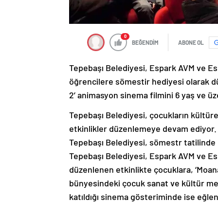
0
BEĞENDİM
ABONE OL
Tepebaşı Belediyesi, Espark AVM ve Esp
öğrencilere sömestir hediyesi olarak d
2’ animasyon sinema filmini 6 yaş ve üze
Tepebaşı Belediyesi, çocukların kültürel v
etkinlikler düzenlemeye devam ediyor. Y
Tepebaşı Belediyesi, sömestr tatilinde 
Tepebaşı Belediyesi, Espark AVM ve Esp
düzenlenen etkinlikte çocuklara, ‘Moana
bünyesindeki çocuk sanat ve kültür me
katıldığı sinema gösteriminde ise eğlen