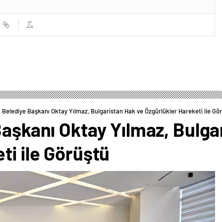
m Belediye Başkanı Oktay Yılmaz, Bulgaristan Hak ve Özgürlükler Hareketi ile Gö
Başkanı Oktay Yılmaz, Bulga
ti ile Görüştü