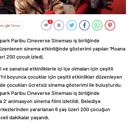
0
News
ark Paribu Cineverse Sineması iş birliğinde
üzenlenen sinema etkinliğinde gösterimi yapılan ‘Moana
ri 200 çocuk izledi.
e sanatsal etkinliklerle içi içe olmaları için çeşitli
ıl boyunca çocuklar için çeşitli etkinlikler düzenleyen
de çocukları ücretsiz sinema gösterimi ile buluşturdu.
ark Paribu Cineverse Sineması iş birliğinde
 2’ animasyon sinema filmi izletildi. Belediye
rkezlerinden yararlanan 6 yaş üzeri 200 çocuğun
celi dakikalar yaşandı.