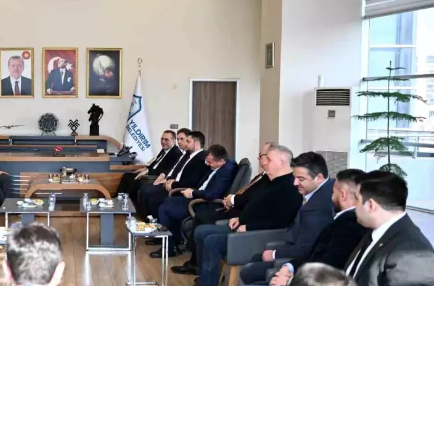
0
News