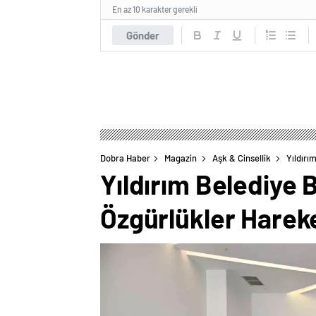
En az 10 karakter gerekli
Gönder
Dobra Haber
Magazin
Aşk & Cinsellik
Yıldırı
Yıldırım Belediye 
Özgürlükler Hareke