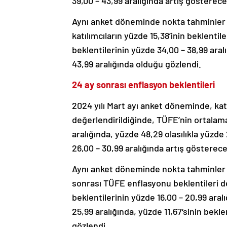
39,00 – 43,99 aralığında artış gösterec
Aynı anket döneminde nokta tahminler 
katılımcıların yüzde 15,38’inin beklentil
beklentilerinin yüzde 34,00 – 38,99 aral
43,99 aralığında olduğu gözlendi.
24 ay sonrası enflasyon beklentileri
2024 yılı Mart ayı anket döneminde, katıl
değerlendirildiğinde, TÜFE’nin ortalama 
aralığında, yüzde 48,29 olasılıkla yüzde 
26,00 – 30,99 aralığında artış gösterec
Aynı anket döneminde nokta tahminler 
sonrası TÜFE enflasyonu beklentileri de
beklentilerinin yüzde 16,00 – 20,99 aral
25,99 aralığında, yüzde 11,67‘sinin bekl
gözlendi.