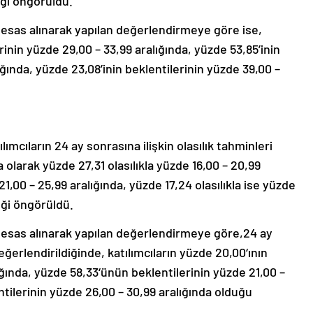
eği öngörüldü.
esas alınarak yapılan değerlendirmeye göre ise,
erinin yüzde 29,00 – 33,99 aralığında, yüzde 53,85’inin
ığında, yüzde 23,08’inin beklentilerinin yüzde 39,00 –
ımcıların 24 ay sonrasına ilişkin olasılık tahminleri
olarak yüzde 27,31 olasılıkla yüzde 16,00 – 20,99
21,00 – 25,99 aralığında, yüzde 17,24 olasılıkla ise yüzde
eği öngörüldü.
esas alınarak yapılan değerlendirmeye göre,24 ay
ğerlendirildiğinde, katılımcıların yüzde 20,00‘ının
ığında, yüzde 58,33‘ünün beklentilerinin yüzde 21,00 –
entilerinin yüzde 26,00 – 30,99 aralığında olduğu