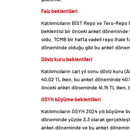
Faiz beklentileri
Katılımcıların BİST Repo ve Ters-Repo P
beklentisi bir önceki anket döneminde
oldu. TCMB bir hafta vadeli repo ihale fa
döneminde olduğu gibi bu anket dönemi
Döviz kuru beklentileri
Katılımcıların cari yıl sonu döviz kuru 
40,02 TL iken, bu anket döneminde 40,53
önceki anket döneminde 41,15 TL iken, 
GSYH büyüme beklentileri
Katılımcıların GSYH 2024 yılı büyüme b
döneminde yüzde 3,3 olarak gerçekleşti
anket döneminde ve bu anket döneminde