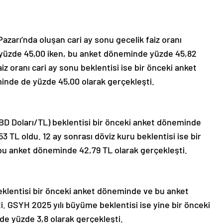
azarı’nda oluşan cari ay sonu gecelik faiz oranı
 yüzde 45,00 iken, bu anket döneminde yüzde 45,82
iz oranı cari ay sonu beklentisi ise bir önceki anket
nde de yüzde 45,00 olarak gerçekleşti.
(ABD Doları/TL) beklentisi bir önceki anket döneminde
 TL oldu. 12 ay sonrası döviz kuru beklentisi ise bir
bu anket döneminde 42,79 TL olarak gerçekleşti.
eklentisi bir önceki anket döneminde ve bu anket
. GSYH 2025 yılı büyüme beklentisi ise yine bir önceki
 yüzde 3,8 olarak gerçekleşti.