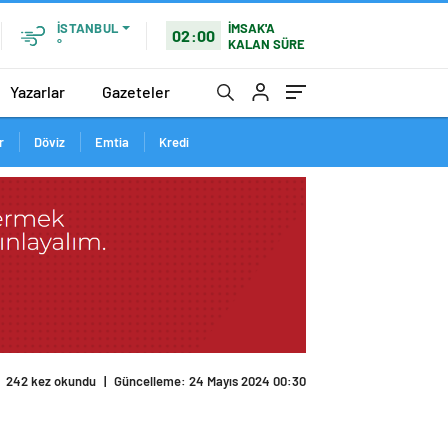
İMSAK'A
İSTANBUL
02:00
KALAN SÜRE
°
Yazarlar
Gazeteler
r
Döviz
Emtia
Kredi
242 kez okundu
|
Güncelleme: 24 Mayıs 2024 00:30