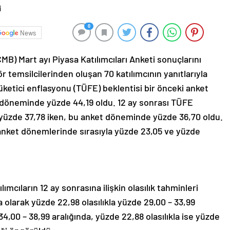
0
News
) Mart ayı Piyasa Katılımcıları Anketi sonuçlarını
r temsilcilerinden oluşan 70 katılımcının yanıtlarıyla
tüketici enflasyonu (TÜFE) beklentisi bir önceki anket
döneminde yüzde 44,19 oldu. 12 ay sonrası TÜFE
yüzde 37,78 iken, bu anket döneminde yüzde 36,70 oldu.
 anket dönemlerinde sırasıyla yüzde 23,05 ve yüzde
ımcıların 12 ay sonrasına ilişkin olasılık tahminleri
 olarak yüzde 22,98 olasılıkla yüzde 29,00 – 33,99
34,00 – 38,99 aralığında, yüzde 22,88 olasılıkla ise yüzde