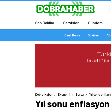
Son Dakika
Servisler
Gündem
Canlı Borsa
Dövizler
Alt
Dobra Haber
Ekonomi
Borsa
Yıl sonu enflasy
Yıl sonu enflasyon 